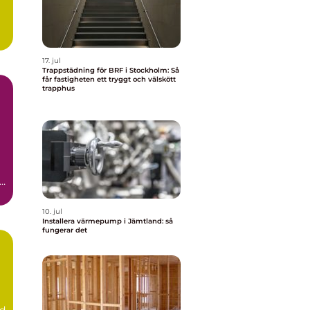
17. jul
Trappstädning för BRF i Stockholm: Så
får fastigheten ett tryggt och välskött
trapphus
r
10. jul
Installera värmepump i Jämtland: så
fungerar det
d