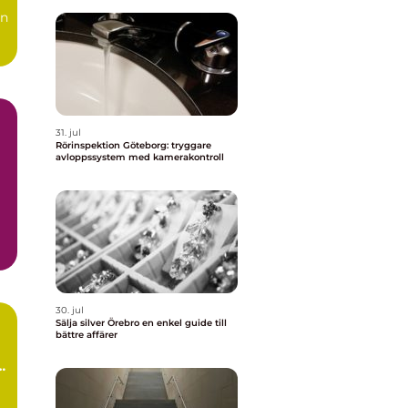
en
31. jul
Rörinspektion Göteborg: tryggare
avloppssystem med kamerakontroll
30. jul
Sälja silver Örebro en enkel guide till
bättre affärer