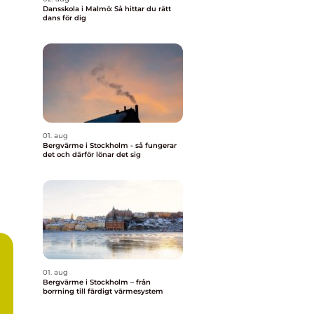
Dansskola i Malmö: Så hittar du rätt
dans för dig
01. aug
Bergvärme i Stockholm - så fungerar
det och därför lönar det sig
01. aug
Bergvärme i Stockholm – från
a
borrning till färdigt värmesystem