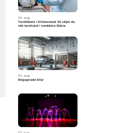
04. aug
Tandläkare i Kristianstad: Så väljer du
rätt tandvård i nordöstra Skåne
04. aug
Begagnade bilar
02. aug