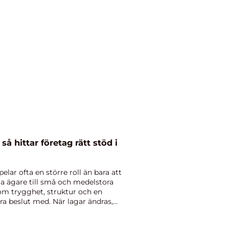
i
elar ofta en större roll än bara att
a ägare till små och medelstora
om trygghet, struktur och en
ra beslut med. När lagar ändras,