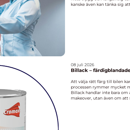
kanske även kan tänka sig att 
08 juli 2026
Billack – färdigblandad
Att välja rätt färg till bilen
processen rymmer mycket me
Billack handlar inte bara om 
makeover, utan även om att 
som tar...