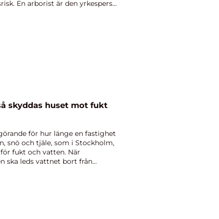
risk. En arborist är den yrkespers...
görande för hur länge en fastighet
n, snö och tjäle, som i Stockholm,
för fukt och vatten. När
 ska leds vattnet bort från