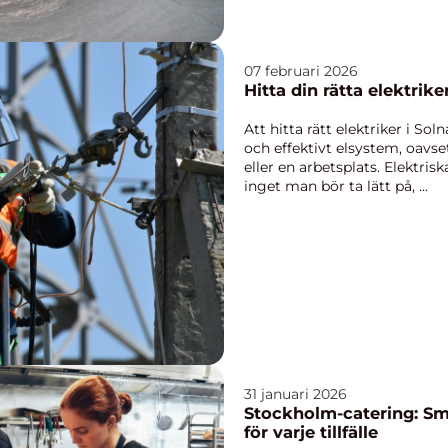
07 februari 2026
Hitta din rätta elektrike
Att hitta rätt elektriker i Sol
och effektivt elsystem, oavs
eller en arbetsplats. Elektris
inget man bör ta lätt på, ...
31 januari 2026
Stockholm-catering: Sma
för varje tillfälle