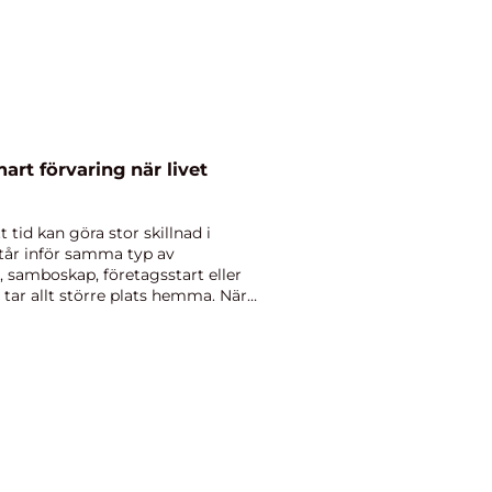
t tid kan göra stor skillnad i
tår inför samma typ av
, samboskap, företagsstart eller
tar allt större plats hemma. När