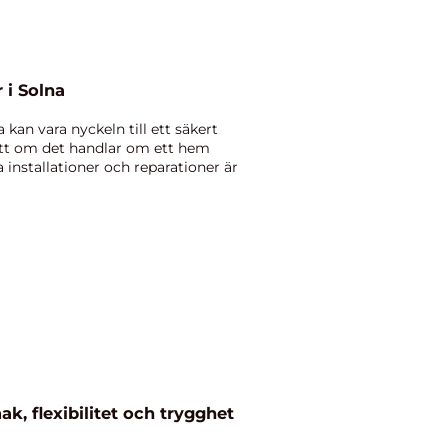
r i Solna
na kan vara nyckeln till ett säkert
ett om det handlar om ett hem
ka installationer och reparationer är
k, flexibilitet och trygghet