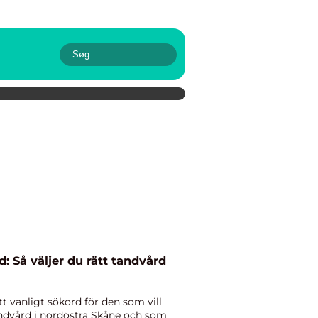
d: Så väljer du rätt tandvård
tt vanligt sökord för den som vill
andvård i nordöstra Skåne och som