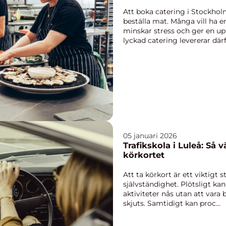
Att boka catering i Stockho
beställa mat. Många vill ha e
minskar stress och ger en u
lyckad catering levererar därfö
05 januari 2026
Trafikskola i Luleå: Så vä
körkortet
Att ta körkort är ett viktigt 
självständighet. Plötsligt kan
aktiviteter nås utan att vara 
skjuts. Samtidigt kan proc...