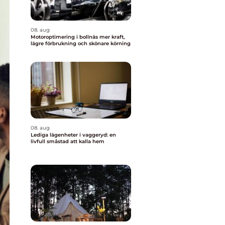
08. aug
Motoroptimering i bollnäs mer kraft,
lägre förbrukning och skönare körning
08. aug
Lediga lägenheter i vaggeryd: en
livfull småstad att kalla hem