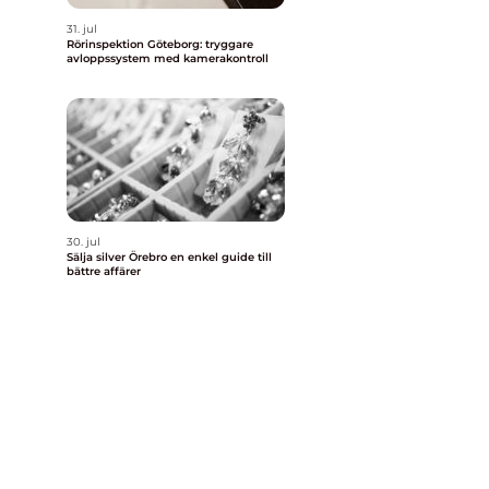
31. jul
Rörinspektion Göteborg: tryggare
avloppssystem med kamerakontroll
30. jul
Sälja silver Örebro en enkel guide till
bättre affärer