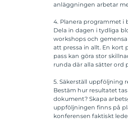
anläggningen arbetar med
4. Planera programmet i 
Dela in dagen i tydliga b
workshops och gemensam re
att pressa in allt. En ko
pass kan göra stor skilln
runda där alla sätter ord
5. Säkerställ uppföljning
Bestäm hur resultatet tas 
dokument? Skapa arbetsg
uppföljningen finns på pl
konferensen faktiskt leder