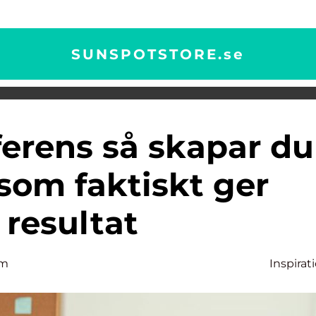
SUNSPOTSTORE.
se
som faktiskt ger
resultat
lm
Inspirat