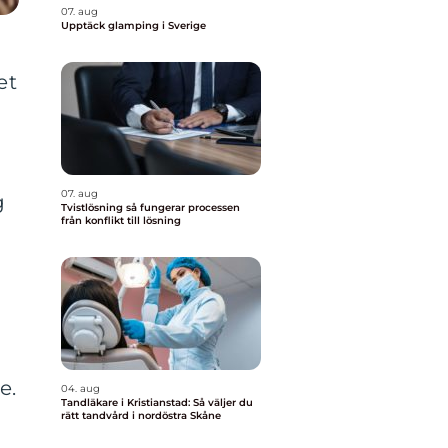
07. aug
Upptäck glamping i Sverige
et
07. aug
g
Tvistlösning så fungerar processen
från konflikt till lösning
e.
04. aug
Tandläkare i Kristianstad: Så väljer du
rätt tandvård i nordöstra Skåne