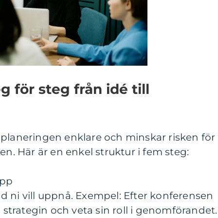
 för steg från idé till
 planeringen enklare och minskar risken för
en. Här är en enkel struktur i fem steg:
upp
 ni vill uppnå. Exempel: Efter konferensen
a strategin och veta sin roll i genomförandet.