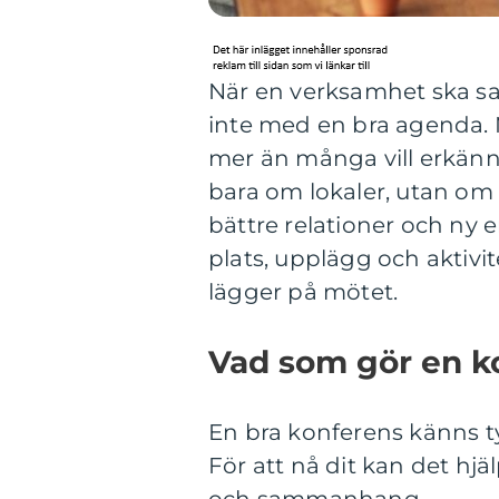
När en verksamhet ska sa
inte med en bra agenda. M
mer än många vill erkänn
bara om lokaler, utan om 
bättre relationer och ny
plats, upplägg och aktivit
lägger på mötet.
Vad som gör en ko
En bra konferens känns ty
För att nå dit kan det hjäl