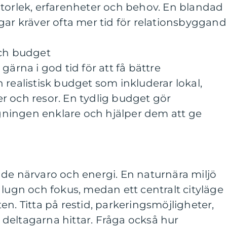
storlek, erfarenheter och behov. En blandad
gar kräver ofta mer tid för relationsbyggand
och budget
gärna i god tid för att få bättre
 realistisk budget som inkluderar lokal,
ter och resor. En tydlig budget gör
ningen enklare och hjälper dem att ge
de närvaro och energi. En naturnära miljö
 lugn och fokus, medan ett centralt cityläge
en. Titta på restid, parkeringsmöjligheter,
tt deltagarna hittar. Fråga också hur