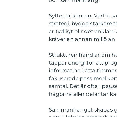
och sammanhang.
Syftet är kärnan. Varför 
strategi, bygga starkare 
är tydligt blir det enklar
kräver en annan miljö än 
Strukturen handlar om h
tappar energi för att prog
information i åtta timmar
fokuserade pass med korta 
samtal. Det är ofta i pau
frågorna eller delar tanka
Sammanhanget skapas ge