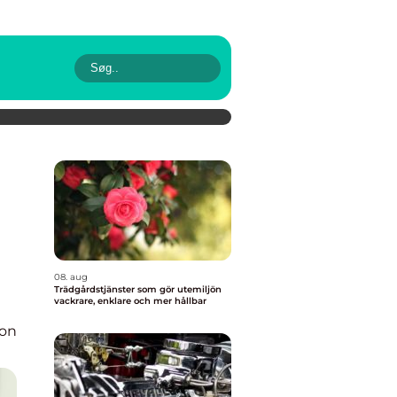
08. aug
Trädgårdstjänster som gör utemiljön
vackrare, enklare och mer hållbar
ion