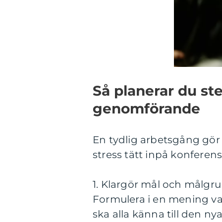
Så planerar du steg
genomförande
En tydlig arbetsgång gör
stress tätt inpå konferens
1. Klargör mål och målgr
Formulera i en mening vad
ska alla känna till den ny