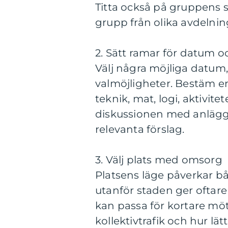
Titta också på gruppens 
grupp från olika avdelnin
2. Sätt ramar för datum 
Välj några möjliga datum, 
valmöjligheter. Bestäm en
teknik, mat, logi, aktivite
diskussionen med anlägg
relevanta förslag.
3. Välj plats med omsorg
Platsens läge påverkar bå
utanför staden ger oftare
kan passa för kortare möt
kollektivtrafik och hur lä