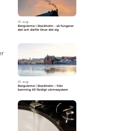
01. aug
Bergvärme i Stockholm - så fungerar
det och därför lönar det sig
er
01. aug
Bergvärme i Stockholm – från
borrning till färdigt värmesystem