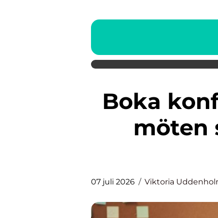
Boka konferens så skapar du
möten 
07 juli 2026
Viktoria Uddenho