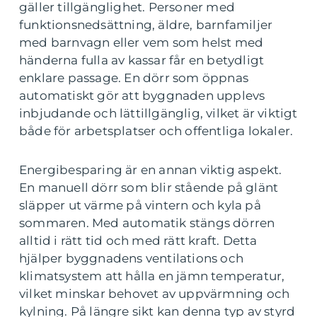
gäller tillgänglighet. Personer med
funktionsnedsättning, äldre, barnfamiljer
med barnvagn eller vem som helst med
händerna fulla av kassar får en betydligt
enklare passage. En dörr som öppnas
automatiskt gör att byggnaden upplevs
inbjudande och lättillgänglig, vilket är viktigt
både för arbetsplatser och offentliga lokaler.
Energibesparing är en annan viktig aspekt.
En manuell dörr som blir stående på glänt
släpper ut värme på vintern och kyla på
sommaren. Med automatik stängs dörren
alltid i rätt tid och med rätt kraft. Detta
hjälper byggnadens ventilations och
klimatsystem att hålla en jämn temperatur,
vilket minskar behovet av uppvärmning och
kylning. På längre sikt kan denna typ av styrd