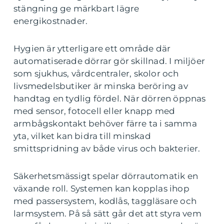
stängning ge märkbart lägre
energikostnader.
Hygien är ytterligare ett område där
automatiserade dörrar gör skillnad. I miljöer
som sjukhus, vårdcentraler, skolor och
livsmedelsbutiker är minska beröring av
handtag en tydlig fördel. När dörren öppnas
med sensor, fotocell eller knapp med
armbågskontakt behöver färre ta i samma
yta, vilket kan bidra till minskad
smittspridning av både virus och bakterier.
Säkerhetsmässigt spelar dörrautomatik en
växande roll. Systemen kan kopplas ihop
med passersystem, kodlås, taggläsare och
larmsystem. På så sätt går det att styra vem