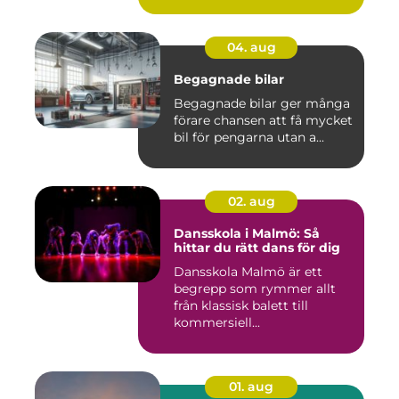
04. aug
Begagnade bilar
Begagnade bilar ger många
förare chansen att få mycket
bil för pengarna utan a...
02. aug
Dansskola i Malmö: Så
hittar du rätt dans för dig
Dansskola Malmö är ett
begrepp som rymmer allt
från klassisk balett till
kommersiell...
01. aug