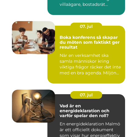
villaägare, bostadsrät...
07. jul
Boka konferens så skapar
du möten som faktiskt ger
resultat
När en verksamhet ska
samla människor kring
viktiga frågor räcker det inte
med en bra agenda. Miljön...
07. jul
Vad är en
energideklaration och
varför spelar den roll?
En energideklaration Malmö
är ett officiellt dokument
som visar hur energieffektiv