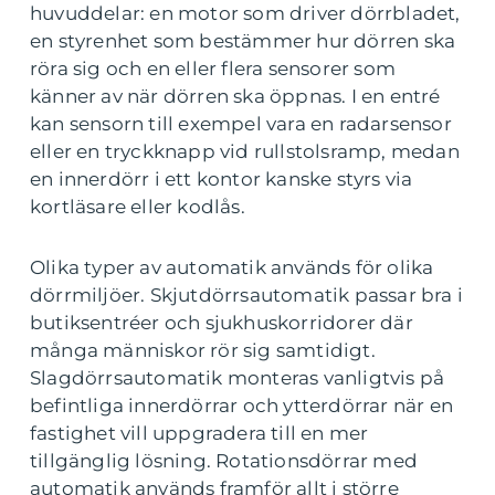
huvuddelar: en motor som driver dörrbladet,
en styrenhet som bestämmer hur dörren ska
röra sig och en eller flera sensorer som
känner av när dörren ska öppnas. I en entré
kan sensorn till exempel vara en radarsensor
eller en tryckknapp vid rullstolsramp, medan
en innerdörr i ett kontor kanske styrs via
kortläsare eller kodlås.
Olika typer av automatik används för olika
dörrmiljöer. Skjutdörrsautomatik passar bra i
butiksentréer och sjukhuskorridorer där
många människor rör sig samtidigt.
Slagdörrsautomatik monteras vanligtvis på
befintliga innerdörrar och ytterdörrar när en
fastighet vill uppgradera till en mer
tillgänglig lösning. Rotationsdörrar med
automatik används framför allt i större