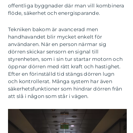
offentliga byggnader där man vill kombinera
flöde, säkerhet och energisparande.
Tekniken bakom är avancerad men
handhavandet blir mycket enkelt för
användaren. När en person närmar sig
dörren skickar sensorn en signal till
styrenheten, som i sin tur startar motorn och
öppnar dörren med rätt kraft och hastighet.
Efter en förinställd tid stängs dörren lugn
och kontrollerat. Många system har även
säkerhetsfunktioner som hindrar dörren från
att slå i någon som står i vägen.