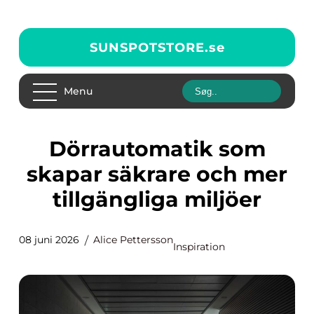
SUNSPOTSTORE.
se
Menu
Dörrautomatik som
skapar säkrare och mer
tillgängliga miljöer
08 juni 2026
Alice Pettersson
Inspiration