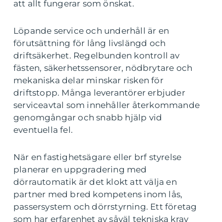
att allt fungerar som önskat.
Löpande service och underhåll är en
förutsättning för lång livslängd och
driftsäkerhet. Regelbunden kontroll av
fästen, säkerhetssensorer, nödbrytare och
mekaniska delar minskar risken för
driftstopp. Många leverantörer erbjuder
serviceavtal som innehåller återkommande
genomgångar och snabb hjälp vid
eventuella fel.
När en fastighetsägare eller brf styrelse
planerar en uppgradering med
dörrautomatik är det klokt att välja en
partner med bred kompetens inom lås,
passersystem och dörrstyrning. Ett företag
som har erfarenhet av såväl tekniska krav