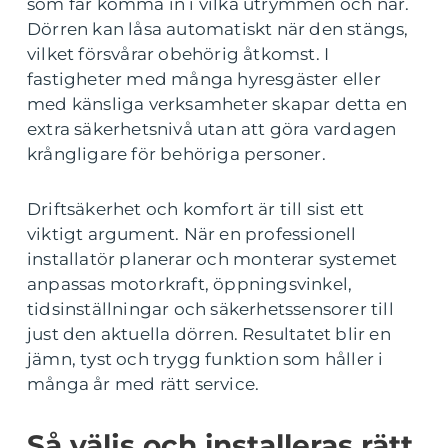
som får komma in i vilka utrymmen och när.
Dörren kan låsa automatiskt när den stängs,
vilket försvårar obehörig åtkomst. I
fastigheter med många hyresgäster eller
med känsliga verksamheter skapar detta en
extra säkerhetsnivå utan att göra vardagen
krångligare för behöriga personer.
Driftsäkerhet och komfort är till sist ett
viktigt argument. När en professionell
installatör planerar och monterar systemet
anpassas motorkraft, öppningsvinkel,
tidsinställningar och säkerhetssensorer till
just den aktuella dörren. Resultatet blir en
jämn, tyst och trygg funktion som håller i
många år med rätt service.
Så väljs och installeras rätt