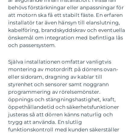
är avgörande innan installation. I vissa fall
behövs förstärkningar eller anpassningar för
att motorn ska få ett stabilt fäste. En erfaren
installatör tar även hänsyn till elanslutning,
kabelföring, brandskyddskrav och eventuella
önskemål om integration med befintliga lås
och passersystem.
Själva installationen omfattar vanligtvis
montering av motordrift på dörrens ovan-
eller sidoram, dragning av kablar till
styrenhet och sensorer samt noggrann
programmering av rörelsemönster.
öppnings och stängningshastighet, kraft,
öppethållandetid och säkerhetsfunktioner
justeras så att dörren känns naturlig och
trygg att använda. En slutlig
funktionskontroll med kunden säkerställer