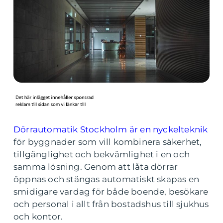
Dörrautomatik Stockholm är en nyckelteknik
för byggnader som vill kombinera säkerhet,
tillgänglighet och bekvämlighet i en och
samma lösning. Genom att låta dörrar
öppnas och stängas automatiskt skapas en
smidigare vardag för både boende, besökare
och personal i allt från bostadshus till sjukhus
och kontor.