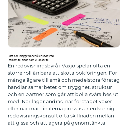
En redovisningsbyrå i Växjö spelar ofta en
större roll än bara att sköta bokföringen. För
många ägare till små och medelstora företag
handlar samarbetet om trygghet, struktur
och en partner som går att bolla svåra beslut
med. När lagar ändras, när företaget växer
eller när marginalerna pressas är en kunnig
redovisningskonsult ofta skillnaden mellan
att gissa och att agera på genomtänkta