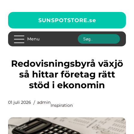
SUNSPOTSTORE.
se
Menu
Redovisningsbyrå växjö
så hittar företag rätt
stöd i ekonomin
01 juli 2026
admin
Inspiration