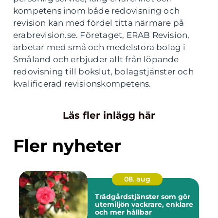
kompetens inom både redovisning och
revision kan med fördel titta närmare på
erabrevision.se. Företaget, ERAB Revision,
arbetar med små och medelstora bolag i
Småland och erbjuder allt från löpande
redovisning till bokslut, bolagstjänster och
kvalificerad revisionskompetens.
Läs fler inlägg här
Fler nyheter
08. aug
Trädgårdstjänster som gör
utemiljön vackrare, enklare
och mer hållbar