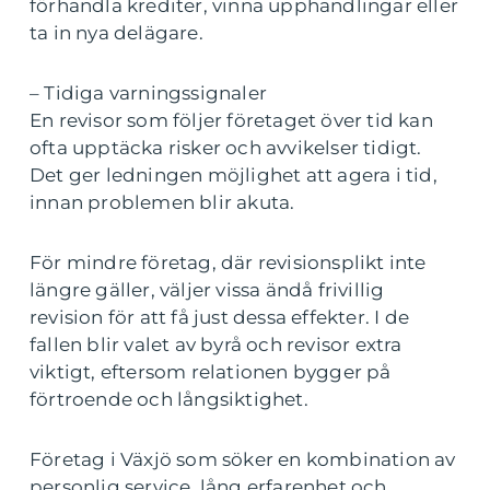
förhandla krediter, vinna upphandlingar eller
ta in nya delägare.
– Tidiga varningssignaler
En revisor som följer företaget över tid kan
ofta upptäcka risker och avvikelser tidigt.
Det ger ledningen möjlighet att agera i tid,
innan problemen blir akuta.
För mindre företag, där revisionsplikt inte
längre gäller, väljer vissa ändå frivillig
revision för att få just dessa effekter. I de
fallen blir valet av byrå och revisor extra
viktigt, eftersom relationen bygger på
förtroende och långsiktighet.
Företag i Växjö som söker en kombination av
personlig service, lång erfarenhet och