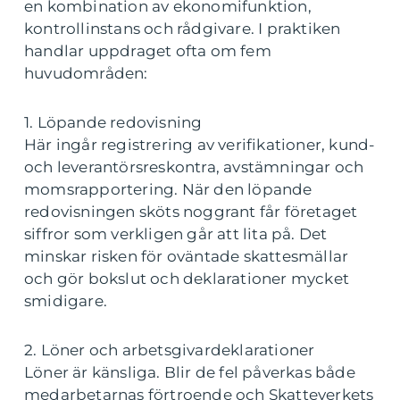
en kombination av ekonomifunktion,
kontrollinstans och rådgivare. I praktiken
handlar uppdraget ofta om fem
huvudområden:
1. Löpande redovisning
Här ingår registrering av verifikationer, kund-
och leverantörsreskontra, avstämningar och
momsrapportering. När den löpande
redovisningen sköts noggrant får företaget
siffror som verkligen går att lita på. Det
minskar risken för oväntade skattesmällar
och gör bokslut och deklarationer mycket
smidigare.
2. Löner och arbetsgivardeklarationer
Löner är känsliga. Blir de fel påverkas både
medarbetarnas förtroende och Skatteverkets