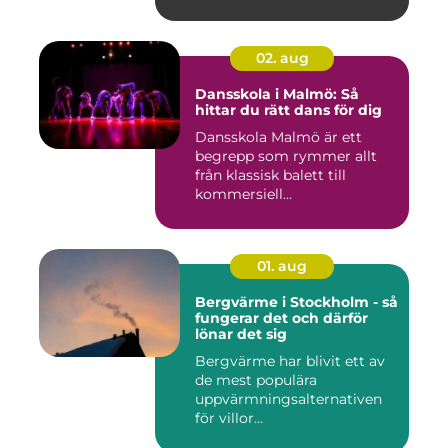
02. aug
Dansskola i Malmö: Så
hittar du rätt dans för dig
Dansskola Malmö är ett
begrepp som rymmer allt
från klassisk balett till
kommersiell...
01. aug
Bergvärme i Stockholm - så
fungerar det och därför
lönar det sig
Bergvärme har blivit ett av
de mest populära
uppvärmningsalternativen
för villor...