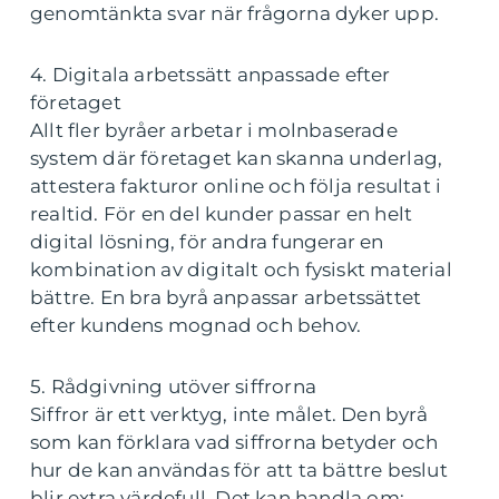
genomtänkta svar när frågorna dyker upp.
4. Digitala arbetssätt anpassade efter
företaget
Allt fler byråer arbetar i molnbaserade
system där företaget kan skanna underlag,
attestera fakturor online och följa resultat i
realtid. För en del kunder passar en helt
digital lösning, för andra fungerar en
kombination av digitalt och fysiskt material
bättre. En bra byrå anpassar arbetssättet
efter kundens mognad och behov.
5. Rådgivning utöver siffrorna
Siffror är ett verktyg, inte målet. Den byrå
som kan förklara vad siffrorna betyder och
hur de kan användas för att ta bättre beslut
blir extra värdefull. Det kan handla om: