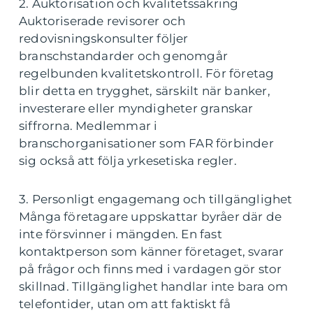
2. Auktorisation och kvalitetssäkring
Auktoriserade revisorer och
redovisningskonsulter följer
branschstandarder och genomgår
regelbunden kvalitetskontroll. För företag
blir detta en trygghet, särskilt när banker,
investerare eller myndigheter granskar
siffrorna. Medlemmar i
branschorganisationer som FAR förbinder
sig också att följa yrkesetiska regler.
3. Personligt engagemang och tillgänglighet
Många företagare uppskattar byråer där de
inte försvinner i mängden. En fast
kontaktperson som känner företaget, svarar
på frågor och finns med i vardagen gör stor
skillnad. Tillgänglighet handlar inte bara om
telefontider, utan om att faktiskt få