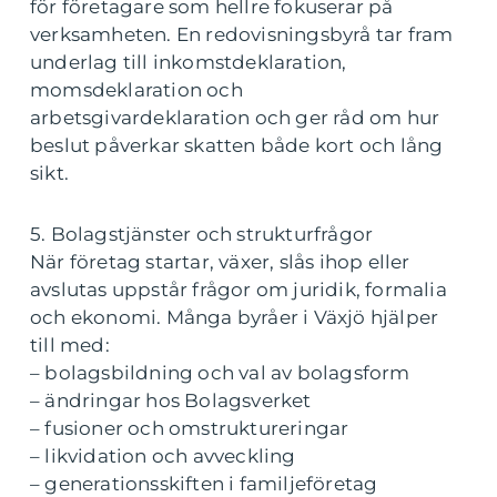
för företagare som hellre fokuserar på
verksamheten. En redovisningsbyrå tar fram
underlag till inkomstdeklaration,
momsdeklaration och
arbetsgivardeklaration och ger råd om hur
beslut påverkar skatten både kort och lång
sikt.
5. Bolagstjänster och strukturfrågor
När företag startar, växer, slås ihop eller
avslutas uppstår frågor om juridik, formalia
och ekonomi. Många byråer i Växjö hjälper
till med:
– bolagsbildning och val av bolagsform
– ändringar hos Bolagsverket
– fusioner och omstruktureringar
– likvidation och avveckling
– generationsskiften i familjeföretag