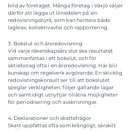
bild av företaget. Många företag i Växjö väljer
därför att lägga ut lönedelen på sin
redovisningsbyrå, som kan hantera både
lagkrav, kollektivavtal och rapportering.
3. Bokslut och årsredovisning
Vid varje räkenskapsårs slut ska resultatet
sammanfattas i ett bokslut, och för
aktiebolag ofta i en årsredovisning. Här blir
kunskap om regelverk avgörande. En skicklig
redovisningskonsult ser till att bokslutet
speglar verkligheten, följer gällande lagar
och samtidigt utnyttjar tillåtna möjligheter
för periodisering och avskrivningar.
4. Deklarationer och skattefrågor
Skatt uppfattas ofta som krångligt, särskilt