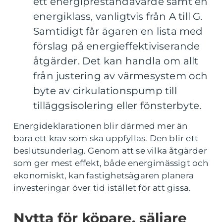
ett energiprestandavärde samt en
energiklass, vanligtvis från A till G.
Samtidigt får ägaren en lista med
förslag på energieffektiviserande
åtgärder. Det kan handla om allt
från justering av värmesystem och
byte av cirkulationspump till
tilläggsisolering eller fönsterbyte.
Energideklarationen blir därmed mer än
bara ett krav som ska uppfyllas. Den blir ett
beslutsunderlag. Genom att se vilka åtgärder
som ger mest effekt, både energimässigt och
ekonomiskt, kan fastighetsägaren planera
investeringar över tid istället för att gissa.
Nytta för köpare, säljare