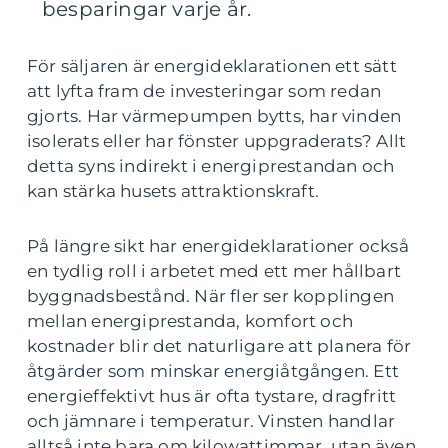
besparingar varje år.
För säljaren är energideklarationen ett sätt
att lyfta fram de investeringar som redan
gjorts. Har värmepumpen bytts, har vinden
isolerats eller har fönster uppgraderats? Allt
detta syns indirekt i energiprestandan och
kan stärka husets attraktionskraft.
På längre sikt har energideklarationer också
en tydlig roll i arbetet med ett mer hållbart
byggnadsbestånd. När fler ser kopplingen
mellan energiprestanda, komfort och
kostnader blir det naturligare att planera för
åtgärder som minskar energiåtgången. Ett
energieffektivt hus är ofta tystare, dragfritt
och jämnare i temperatur. Vinsten handlar
alltså inte bara om kilowattimmar, utan även