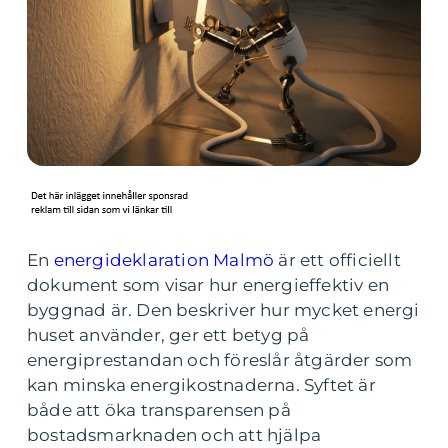
En
energideklaration Malmö
är ett officiellt
dokument som visar hur energieffektiv en
byggnad är. Den beskriver hur mycket energi
huset använder, ger ett betyg på
energiprestandan och föreslår åtgärder som
kan minska energikostnaderna. Syftet är
både att öka transparensen på
bostadsmarknaden och att hjälpa