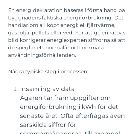
En energideklaration baseras i första hand på
byggnadens faktiska energiförbrukning. Det
handlar om all köpt energi: el, fjärrvärme,
gas, olja, pellets eller ved. För att ge en rättvis
bild korrigerar energiexperten siffrorna så att
de speglar ett normalår och normala
användningsförhållanden.
Några typiska steg i processen:
Insamling av data
Ägaren tar fram uppgifter om
energiförbrukning i kWh för det
senaste året. Ofta efterfrågas även
särskilda siffror för
sommarmånaderna, till exempel