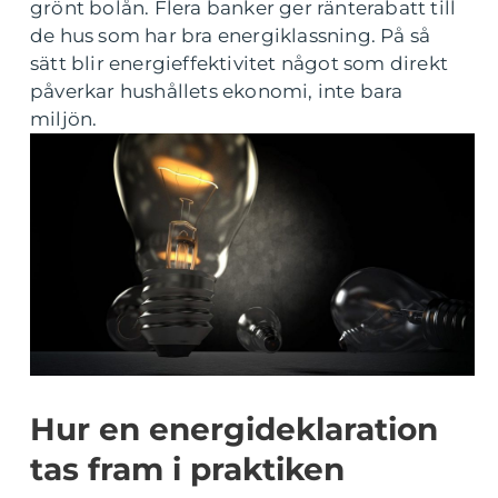
grönt bolån. Flera banker ger ränterabatt till
de hus som har bra energiklassning. På så
sätt blir energieffektivitet något som direkt
påverkar hushållets ekonomi, inte bara
miljön.
Hur en energideklaration
tas fram i praktiken