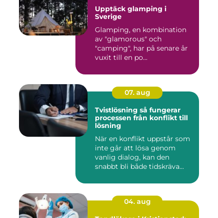
Upptäck glamping i
Sverige
Glamping, en kombination
av "glamorous" och
"camping", har på senare år
vuxit till en po...
07. aug
Tvistlösning så fungerar
processen från konflikt till
lösning
När en konflikt uppstår som
inte går att lösa genom
vanlig dialog, kan den
snabbt bli både tidskräva...
04. aug