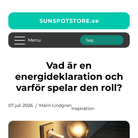
SUNSPOTSTORE.
se
Menu
Vad är en
energideklaration och
varför spelar den roll?
07 juli 2026
Malin Lindgren
Inspiration