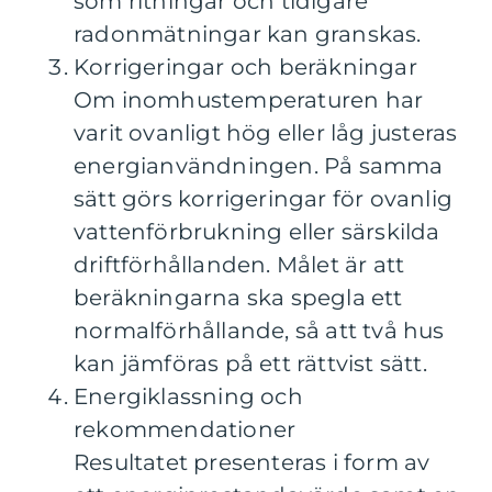
som ritningar och tidigare
radonmätningar kan granskas.
Korrigeringar och beräkningar
Om inomhustemperaturen har
varit ovanligt hög eller låg justeras
energianvändningen. På samma
sätt görs korrigeringar för ovanlig
vattenförbrukning eller särskilda
driftförhållanden. Målet är att
beräkningarna ska spegla ett
normalförhållande, så att två hus
kan jämföras på ett rättvist sätt.
Energiklassning och
rekommendationer
Resultatet presenteras i form av