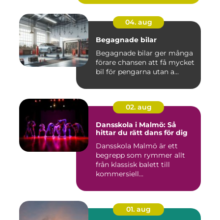
04. aug
Begagnade bilar
Begagnade bilar ger många
förare chansen att få mycket
bil för pengarna utan a...
02. aug
Dansskola i Malmö: Så
hittar du rätt dans för dig
Dansskola Malmö är ett
begrepp som rymmer allt
från klassisk balett till
kommersiell...
01. aug