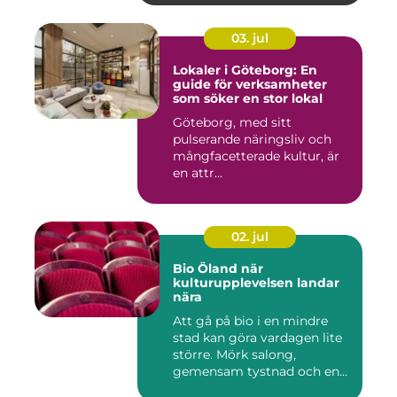
03. jul
Lokaler i Göteborg: En
guide för verksamheter
som söker en stor lokal
Göteborg, med sitt
pulserande näringsliv och
mångfacetterade kultur, är
en attr...
02. jul
Bio Öland när
kulturupplevelsen landar
nära
Att gå på bio i en mindre
stad kan göra vardagen lite
större. Mörk salong,
gemensam tystnad och en
d...