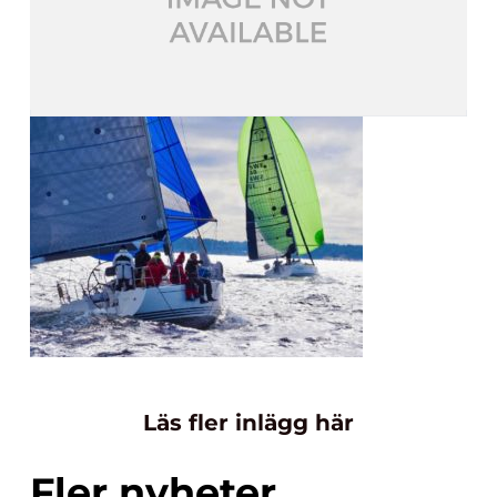
Läs fler inlägg här
Fler nyheter