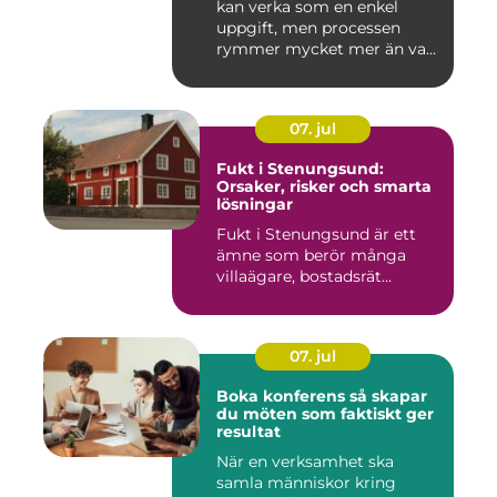
kan verka som en enkel
uppgift, men processen
rymmer mycket mer än va...
07. jul
Fukt i Stenungsund:
Orsaker, risker och smarta
lösningar
Fukt i Stenungsund är ett
ämne som berör många
villaägare, bostadsrät...
07. jul
Boka konferens så skapar
du möten som faktiskt ger
resultat
När en verksamhet ska
samla människor kring