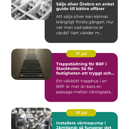
Sälja silver Örebro en enkel
guide till bättre affärer
Att sälja silver kan kännas
krångligt första gången. Hur
vet man vad sakerna är
värda? Vart vänder m...
17. jul
Trappstädning för BRF i
Stockholm: Så får
fastigheten ett tryggt och
välskött trapphus
Ett välskött trapphus i en
BRF är mer än bara en
passage mellan våningspla...
10. jul
Installera värmepump i
Jämtland: så fungerar det