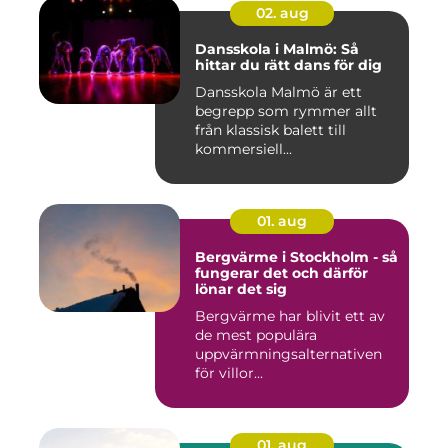
02. aug
Dansskola i Malmö: Så
hittar du rätt dans för dig
Dansskola Malmö är ett
begrepp som rymmer allt
från klassisk balett till
kommersiell...
01. aug
Bergvärme i Stockholm - så
fungerar det och därför
lönar det sig
Bergvärme har blivit ett av
de mest populära
uppvärmningsalternativen
för villor...
01. aug