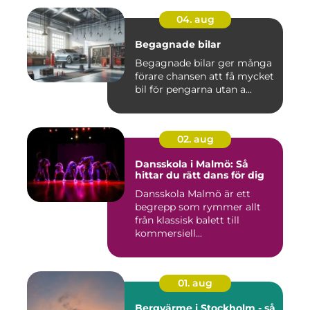
04. aug
Begagnade bilar
Begagnade bilar ger många
förare chansen att få mycket
bil för pengarna utan a...
02. aug
Dansskola i Malmö: Så
hittar du rätt dans för dig
Dansskola Malmö är ett
begrepp som rymmer allt
från klassisk balett till
kommersiell...
01. aug
Bergvärme i Stockholm - så