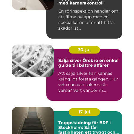
med kamerakontroll
En rörinspektion handlar om
att filma avlopp med en
specialkamera för att hitta
skador, st...
30. jul
Sälja silver Örebro en enkel
guide till bättre affärer
Att sälja silver kan kännas
krångligt första gången. Hur
vet man vad sakerna är
värda? Vart vänder m...
17. jul
Trappstädning för BRF i
Stockholm: Så får
fastigheten ett tryggt och