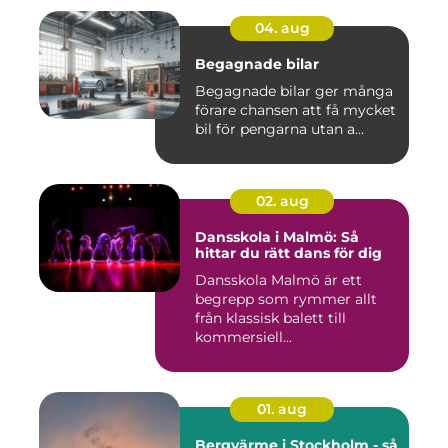
04. aug
Begagnade bilar
Begagnade bilar ger många
förare chansen att få mycket
bil för pengarna utan a...
02. aug
Dansskola i Malmö: Så
hittar du rätt dans för dig
Dansskola Malmö är ett
begrepp som rymmer allt
från klassisk balett till
kommersiell...
01. aug
Bergvärme i Stockholm - så