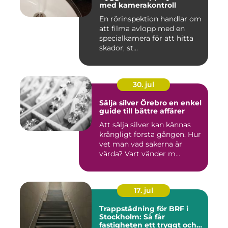
med kamerakontroll
En rörinspektion handlar om
att filma avlopp med en
specialkamera för att hitta
skador, st...
30. jul
Sälja silver Örebro en enkel
guide till bättre affärer
Att sälja silver kan kännas
krångligt första gången. Hur
vet man vad sakerna är
värda? Vart vänder m...
17. jul
Trappstädning för BRF i
Stockholm: Så får
fastigheten ett tryggt och