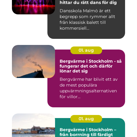
hittar du rätt dans för dig
Dansskola Malmö är ett
begrepp som rymmer allt
från klassisk balett till
kommersiell...
01. aug
Bergvärme i Stockholm - så
fungerar det och därför
lönar det sig
Bergvärme har blivit ett av
de mest populära
uppvärmningsalternativen
för villor...
01. aug
Bergvärme i Stockholm –
från borrning till färdigt