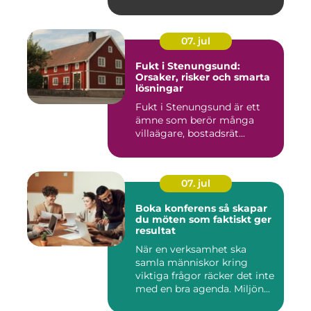
07. jul
Fukt i Stenungsund:
Orsaker, risker och smarta
lösningar
Fukt i Stenungsund är ett
ämne som berör många
villaägare, bostadsrät...
07. jul
Boka konferens så skapar
du möten som faktiskt ger
resultat
När en verksamhet ska
samla människor kring
viktiga frågor räcker det inte
med en bra agenda. Miljön...