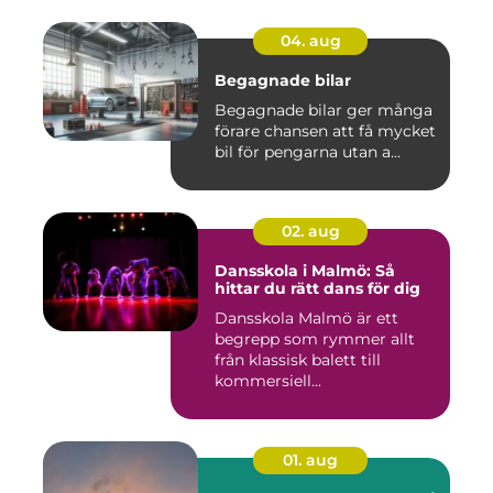
04. aug
Begagnade bilar
Begagnade bilar ger många
förare chansen att få mycket
bil för pengarna utan a...
02. aug
Dansskola i Malmö: Så
hittar du rätt dans för dig
Dansskola Malmö är ett
begrepp som rymmer allt
från klassisk balett till
kommersiell...
01. aug