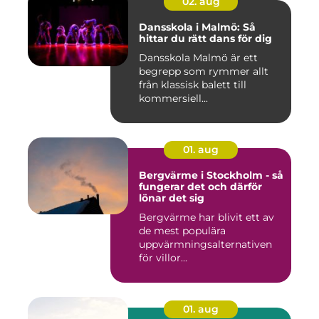
02. aug
Dansskola i Malmö: Så
hittar du rätt dans för dig
Dansskola Malmö är ett
begrepp som rymmer allt
från klassisk balett till
kommersiell...
01. aug
Bergvärme i Stockholm - så
fungerar det och därför
lönar det sig
Bergvärme har blivit ett av
de mest populära
uppvärmningsalternativen
för villor...
01. aug