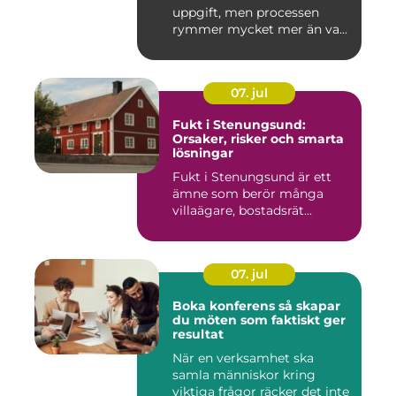
uppgift, men processen
rymmer mycket mer än va...
07. jul
Fukt i Stenungsund:
Orsaker, risker och smarta
lösningar
Fukt i Stenungsund är ett
ämne som berör många
villaägare, bostadsrät...
07. jul
Boka konferens så skapar
du möten som faktiskt ger
resultat
När en verksamhet ska
samla människor kring
viktiga frågor räcker det inte