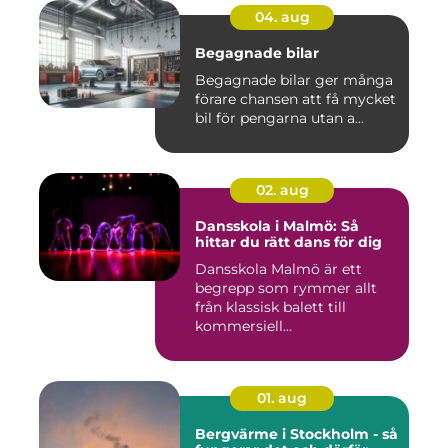
04. aug
Begagnade bilar
Begagnade bilar ger många
förare chansen att få mycket
bil för pengarna utan a...
02. aug
Dansskola i Malmö: Så
hittar du rätt dans för dig
Dansskola Malmö är ett
begrepp som rymmer allt
från klassisk balett till
kommersiell...
01. aug
Bergvärme i Stockholm - så