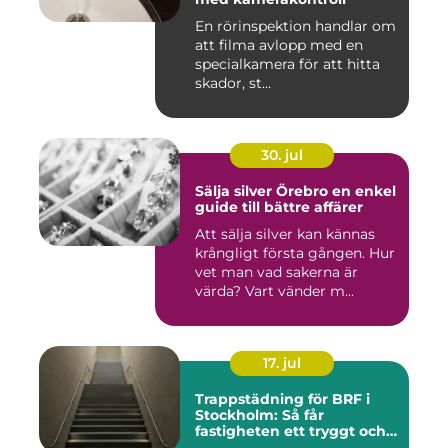
En rörinspektion handlar om
att filma avlopp med en
specialkamera för att hitta
skador, st...
30. jul
Sälja silver Örebro en enkel
guide till bättre affärer
Att sälja silver kan kännas
krångligt första gången. Hur
vet man vad sakerna är
värda? Vart vänder m...
17. jul
Trappstädning för BRF i
Stockholm: Så får
fastigheten ett tryggt och
välskött trapphus