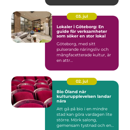
03. jul
Lokaler i Göteborg: En
guide för verksamheter
som söker en stor lokal
Göteborg, med sitt
pulserande näringsliv och
mångfacetterade kultur, är
en attr...
02. jul
Bio Öland när
kulturupplevelsen landar
nära
Att gå på bio i en mindre
stad kan göra vardagen lite
större. Mörk salong,
gemensam tystnad och en