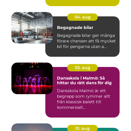
04. aug
Begagnade bilar
Begagnade bilar ger många
förare chansen att få mycket
bil för pengarna utan a...
02. aug
Dansskola i Malmö: Så
hittar du rätt dans för dig
Dansskola Malmö är ett
begrepp som rymmer allt
från klassisk balett till
kommersiell...
01. aug