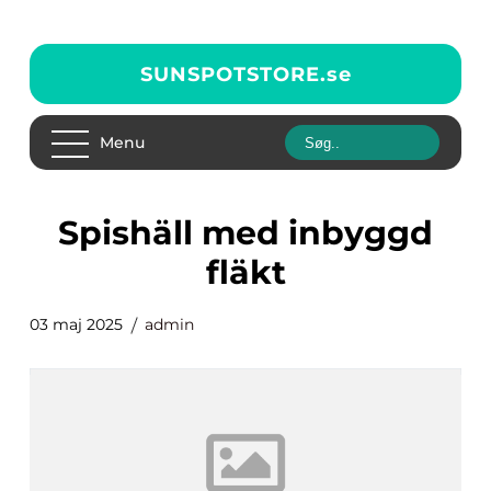
SUNSPOTSTORE.
se
Menu
spishäll med inbyggd
fläkt
03 maj 2025
admin