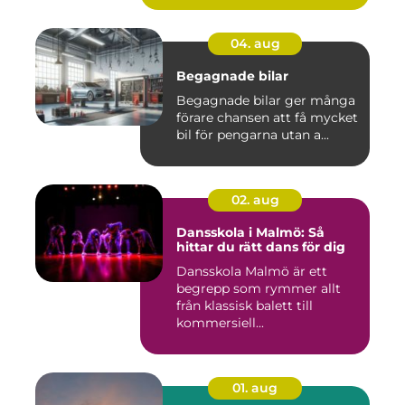
04. aug
Begagnade bilar
Begagnade bilar ger många
förare chansen att få mycket
bil för pengarna utan a...
02. aug
Dansskola i Malmö: Så
hittar du rätt dans för dig
Dansskola Malmö är ett
begrepp som rymmer allt
från klassisk balett till
kommersiell...
01. aug