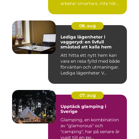
arbetar smartare, inte hår...
08. aug
Lediga lägenheter i
vaggeryd: en livfull
småstad att kalla hem
Att hitta ett nytt hem kan
vara en resa fylld med både
förväntan och utmaningar.
Lediga lägenheter V...
07. aug
Upptäck glamping i
Sverige
Glamping, en kombination
av "glamorous" och
"camping", har på senare år
vuxit till en po...