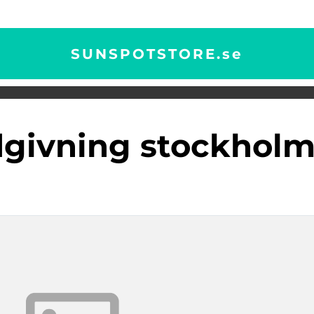
SUNSPOTSTORE.
se
ådgivning stockhol