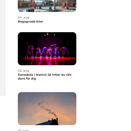
04. aug
Begagnade bilar
02. aug
Dansskola i Malmö: Så hittar du rätt
dans för dig
01. aug