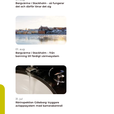
Bergvärme i Stockholm - så fungerar
det och därför lönar det sig
01. aug
Bergvärme i Stockholm – från
borrning till färdigt värmesystem
31. jul
Rörinspektion Göteborg: tryggare
avloppssystem med kamerakontroll