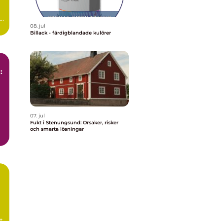
08. jul
Billack - färdigblandade kulörer
:
07. jul
Fukt i Stenungsund: Orsaker, risker
och smarta lösningar
t