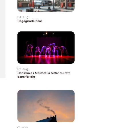
04. aug
Begagnade bilar
02. aug
Dansskola i Malmö: Så hittar du rätt
dans för dig
01. aug