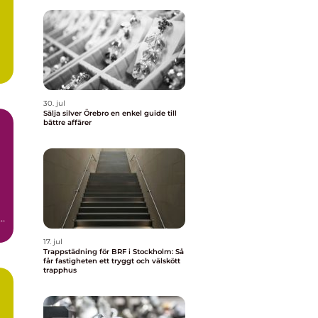
30. jul
Sälja silver Örebro en enkel guide till
bättre affärer
a
17. jul
Trappstädning för BRF i Stockholm: Så
får fastigheten ett tryggt och välskött
trapphus
d