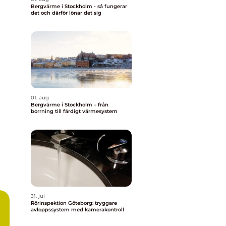
Bergvärme i Stockholm - så fungerar
det och därför lönar det sig
01. aug
Bergvärme i Stockholm – från
borrning till färdigt värmesystem
31. jul
Rörinspektion Göteborg: tryggare
avloppssystem med kamerakontroll