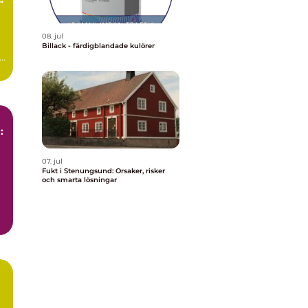
08. jul
Billack - färdigblandade kulörer
:
07. jul
Fukt i Stenungsund: Orsaker, risker
och smarta lösningar