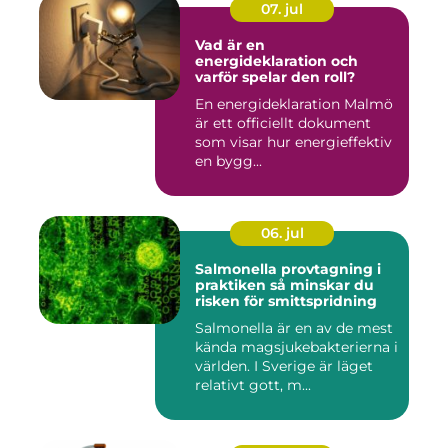
07. jul
Vad är en
energideklaration och
varför spelar den roll?
En energideklaration Malmö
är ett officiellt dokument
som visar hur energieffektiv
en bygg...
06. jul
Salmonella provtagning i
praktiken så minskar du
risken för smittspridning
Salmonella är en av de mest
kända magsjukebakterierna i
världen. I Sverige är läget
relativt gott, m...