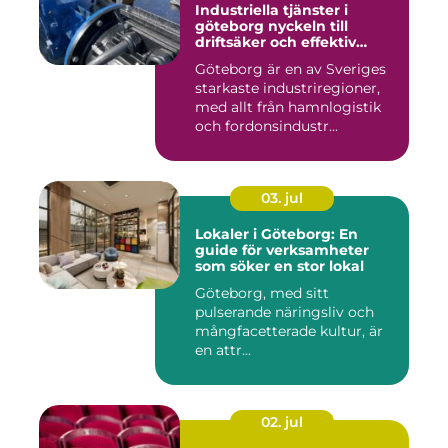
Industriella tjänster i
göteborg nyckeln till
driftsäker och effektiv
produktion
Göteborg är en av Sveriges
starkaste industriregioner,
med allt från hamnlogistik
och fordonsindustr...
03. jul
Lokaler i Göteborg: En
guide för verksamheter
som söker en stor lokal
Göteborg, med sitt
pulserande näringsliv och
mångfacetterade kultur, är
en attr...
02. jul