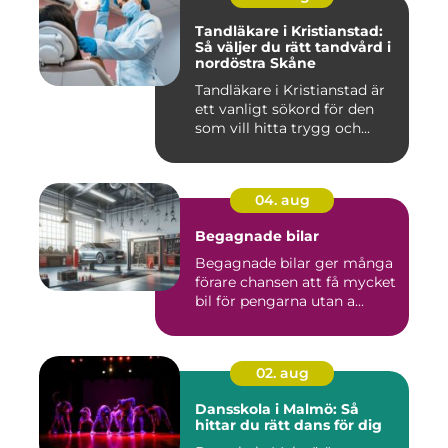
Tandläkare i Kristianstad:
Så väljer du rätt tandvård i
nordöstra Skåne
Tandläkare i Kristianstad är
ett vanligt sökord för den
som vill hitta trygg och...
04. aug
Begagnade bilar
Begagnade bilar ger många
förare chansen att få mycket
bil för pengarna utan a...
02. aug
Dansskola i Malmö: Så
hittar du rätt dans för dig