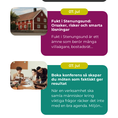
07. jul
Fukt i Stenungsund:
Orsaker, risker och smarta
lösningar
Fukt i Stenungsund är ett
ämne som berör många
villaägare, bostadsrät...
07. jul
Boka konferens så skapar
du möten som faktiskt ger
resultat
När en verksamhet ska
samla människor kring
viktiga frågor räcker det inte
med en bra agenda. Miljön...