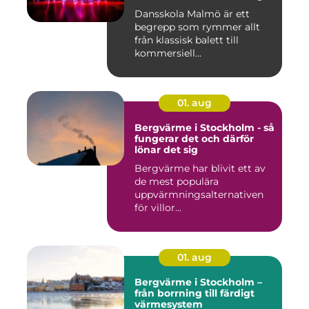
Dansskola Malmö är ett
begrepp som rymmer allt
från klassisk balett till
kommersiell...
01. aug
Bergvärme i Stockholm - så
fungerar det och därför
lönar det sig
Bergvärme har blivit ett av
de mest populära
uppvärmningsalternativen
för villor...
01. aug
Bergvärme i Stockholm –
från borrning till färdigt
värmesystem