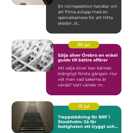
En rörinspektion handlar om
att filma avlopp med en
specialkamera för att hitta
skador, st...
30. jul
Sälja silver Örebro en enkel
guide till bättre affärer
Att sälja silver kan kännas
krångligt första gången. Hur
vet man vad sakerna är
värda? Vart vänder m...
17. jul
Trappstädning för BRF i
Stockholm: Så får
fastigheten ett tryggt och
välskött trapphus