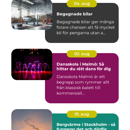
04. aug
Begagnade bilar
Begagnade bilar ger många
förare chansen att få mycket
bil för pengarna utan a...
02. aug
Dansskola i Malmö: Så
hittar du rätt dans för dig
Dansskola Malmö är ett
begrepp som rymmer allt
från klassisk balett till
kommersiell...
01. aug
Bergvärme i Stockholm - så
fungerar det och därför