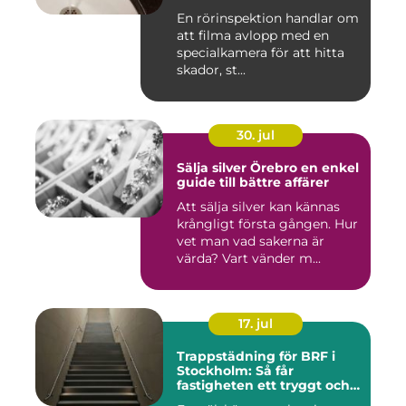
En rörinspektion handlar om
att filma avlopp med en
specialkamera för att hitta
skador, st...
30. jul
Sälja silver Örebro en enkel
guide till bättre affärer
Att sälja silver kan kännas
krångligt första gången. Hur
vet man vad sakerna är
värda? Vart vänder m...
17. jul
Trappstädning för BRF i
Stockholm: Så får
fastigheten ett tryggt och
välskött trapphus