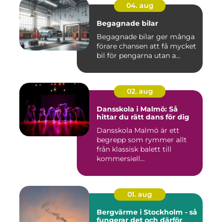
04. aug
Begagnade bilar
Begagnade bilar ger många
förare chansen att få mycket
bil för pengarna utan a...
02. aug
Dansskola i Malmö: Så
hittar du rätt dans för dig
Dansskola Malmö är ett
begrepp som rymmer allt
från klassisk balett till
kommersiell...
01. aug
Bergvärme i Stockholm - så
fungerar det och därför