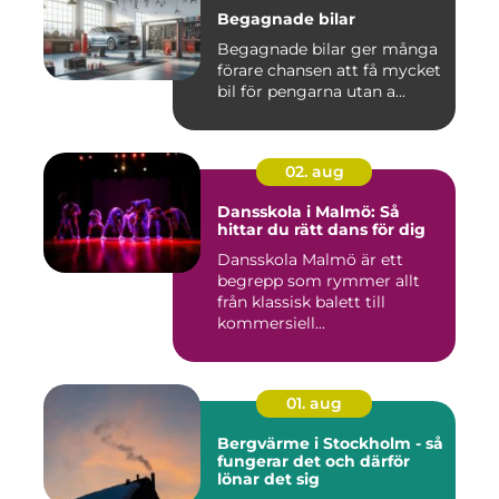
Begagnade bilar
Begagnade bilar ger många
förare chansen att få mycket
bil för pengarna utan a...
02. aug
Dansskola i Malmö: Så
hittar du rätt dans för dig
Dansskola Malmö är ett
begrepp som rymmer allt
från klassisk balett till
kommersiell...
01. aug
Bergvärme i Stockholm - så
fungerar det och därför
lönar det sig