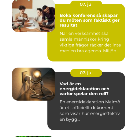
07. jul
Boka konferens så skapar
du möten som faktiskt ger
resultat
När en verksamhet ska
samla människor kring
viktiga frågor räcker det inte
med en bra agenda. Miljön...
07. jul
Vad är en
energideklaration och
varför spelar den roll?
En energideklaration Malmö
är ett officiellt dokument
som visar hur energieffektiv
en bygg...