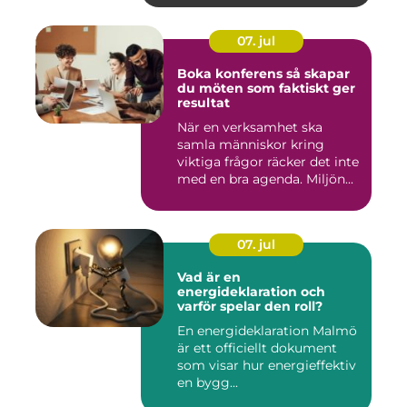
07. jul
Boka konferens så skapar
du möten som faktiskt ger
resultat
När en verksamhet ska
samla människor kring
viktiga frågor räcker det inte
med en bra agenda. Miljön...
07. jul
Vad är en
energideklaration och
varför spelar den roll?
En energideklaration Malmö
är ett officiellt dokument
som visar hur energieffektiv
en bygg...