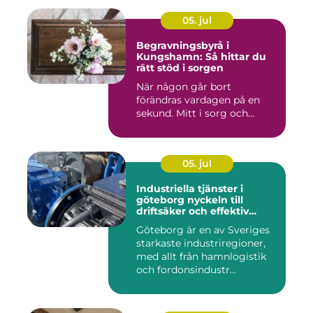
05. jul
Begravningsbyrå i
Kungshamn: Så hittar du
rätt stöd i sorgen
När någon går bort
förändras vardagen på en
sekund. Mitt i sorg och...
05. jul
Industriella tjänster i
göteborg nyckeln till
driftsäker och effektiv
produktion
Göteborg är en av Sveriges
starkaste industriregioner,
med allt från hamnlogistik
och fordonsindustr...