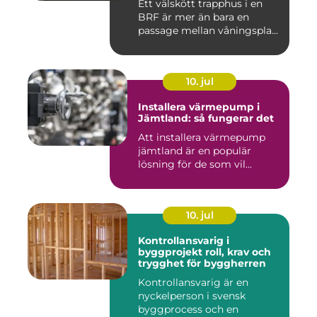
Ett välskött trapphus i en
BRF är mer än bara en
passage mellan våningspla...
10. jul
Installera värmepump i
Jämtland: så fungerar det
Att installera värmepump
jämtland är en populär
lösning för de som vil...
10. jul
Kontrollansvarig i
byggprojekt roll, krav och
trygghet för byggherren
Kontrollansvarig är en
nyckelperson i svensk
byggprocess och en