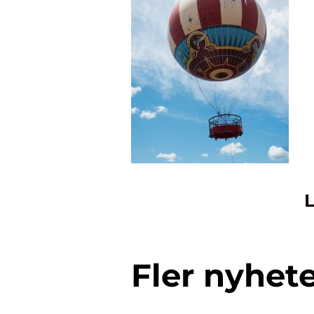
L
Fler nyhet