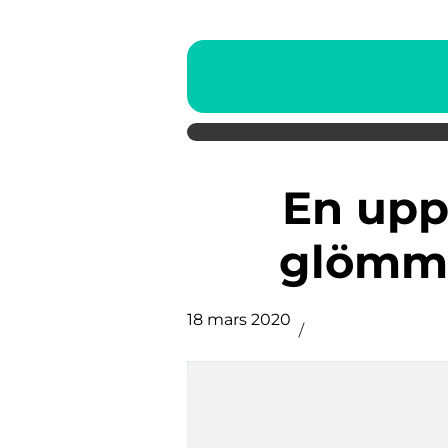
En uppevelse man inte
glömme
18 mars 2020