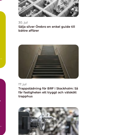
30. jul
Sälja silver Örebro en enkel guide till
bättre affärer
a
17. jul
Trappstädning för BRF i Stockholm: Så
får fastigheten ett tryggt och välskött
trapphus
d
t