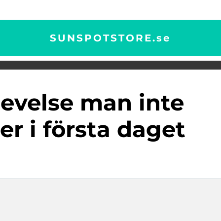
SUNSPOTSTORE.
se
r i första daget