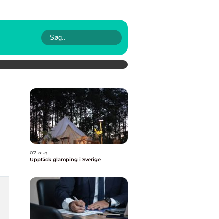
07. aug
Upptäck glamping i Sverige