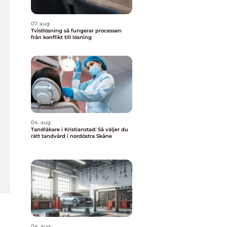
07. aug
Tvistlösning så fungerar processen
från konflikt till lösning
04. aug
Tandläkare i Kristianstad: Så väljer du
rätt tandvård i nordöstra Skåne
04. aug