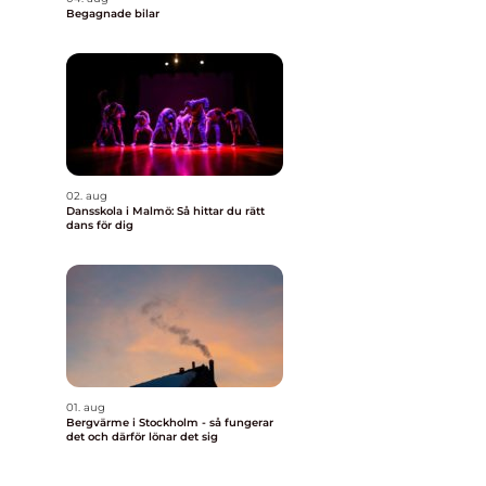
Begagnade bilar
02. aug
Dansskola i Malmö: Så hittar du rätt
dans för dig
01. aug
Bergvärme i Stockholm - så fungerar
det och därför lönar det sig