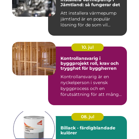
Jämtland: så fungerar det
Att installera värmepump
jämtland är en populär
lösning för de som vil...
10. jul
Kontrollansvarig i
byggprojekt roll, krav och
trygghet för byggherren
Kontrollansvarig är en
nyckelperson i svensk
byggprocess och en
förutsättning för att många
byggproj...
08. jul
Billack - färdigblandade
kulörer