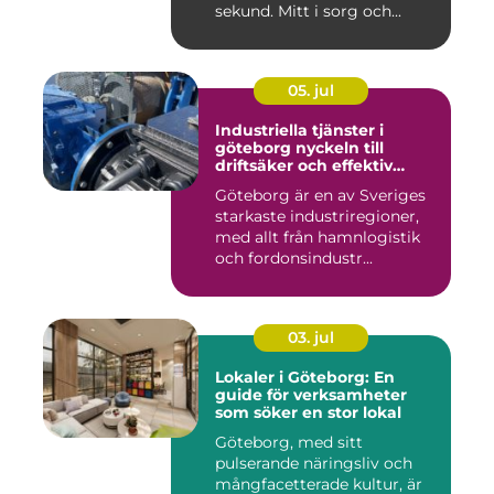
sekund. Mitt i sorg och...
05. jul
Industriella tjänster i
göteborg nyckeln till
driftsäker och effektiv
produktion
Göteborg är en av Sveriges
starkaste industriregioner,
med allt från hamnlogistik
och fordonsindustr...
03. jul
Lokaler i Göteborg: En
guide för verksamheter
som söker en stor lokal
Göteborg, med sitt
pulserande näringsliv och
mångfacetterade kultur, är