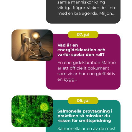
samla människor kring
viktiga frågor räcker det inte
med en bra agenda. Miljön...
07. jul
Vad är en
energideklaration och
varför spelar den roll?
En energideklaration Malmö
är ett officiellt dokument
som visar hur energieffektiv
en bygg...
06. jul
Salmonella provtagning i
praktiken så minskar du
risken för smittspridning
Salmonella är en av de mest