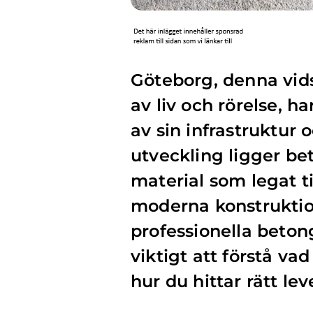
Göteborg, denna vid
av liv och rörelse, h
av sin infrastruktur 
utveckling ligger be
material som legat ti
moderna konstruktion
professionella beto
viktigt att förstå v
hur du hittar rätt lev