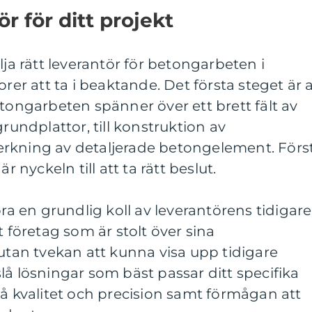
ör för ditt projekt
lja rätt leverantör för betongarbeten i
orer att ta i beaktande. Det första steget är a
etongarbeten spänner över ett brett fält av
grundplattor, till konstruktion av
rkning av detaljerade betongelement. Förs
r nyckeln till att ta rätt beslut.
öra en grundlig koll av leverantörens tidigare
t företag som är stolt över sina
an tvekan att kunna visa upp tidigare
lå lösningar som bäst passar ditt specifika
på kvalitet och precision samt förmågan att