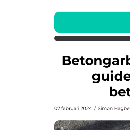
Betongarbeten Göteborg: En
guide 
be
07 februari 2024
Simon Hagbe