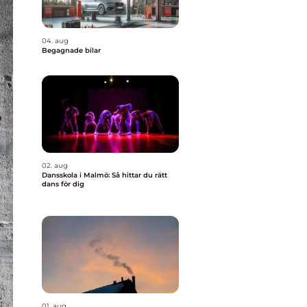
04. aug
Begagnade bilar
02. aug
Dansskola i Malmö: Så hittar du rätt
dans för dig
01. aug