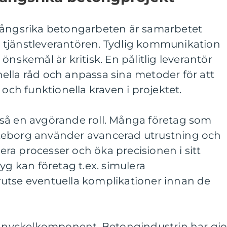
gångsrika betongarbeten är samarbetet
tjänstleverantören. Tydlig kommunikation
önskemål är kritisk. En pålitlig leverantör
ella råd och anpassa sina metoder för att
 och funktionella kraven i projektet.
så en avgörande roll. Många företag som
teborg använder avancerad utrustning och
isera processer och öka precisionen i sitt
yg kan företag t.ex. simulera
utse eventuella komplikationer innan de
en nyckelkomponent. Betongindustrin har gjo