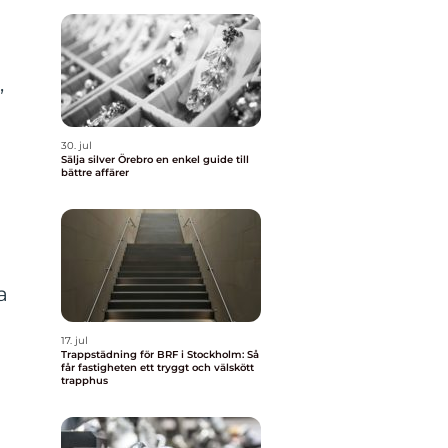
,
30. jul
Sälja silver Örebro en enkel guide till
bättre affärer
a
17. jul
Trappstädning för BRF i Stockholm: Så
får fastigheten ett tryggt och välskött
trapphus