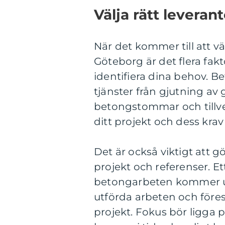
Välja rätt leverant
När det kommer till att vä
Göteborg är det flera fakt
identifiera dina behov. B
tjänster från gjutning av 
betongstommar och tillve
ditt projekt och dess krav ä
Det är också viktigt att g
projekt och referenser. Et
betongarbeten kommer ut
utförda arbeten och föres
projekt. Fokus bör ligga 