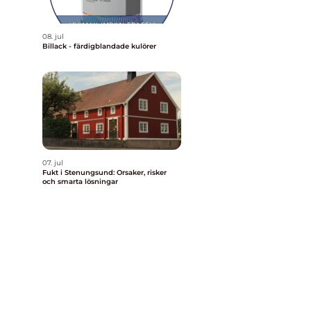
08. jul
Billack - färdigblandade kulörer
07. jul
Fukt i Stenungsund: Orsaker, risker
och smarta lösningar