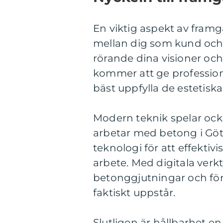
En viktig aspekt av fram
mellan dig som kund och 
rörande dina visioner och 
kommer att ge profession
bäst uppfylla de estetiska
Modern teknik spelar ock
arbetar med betong i Gö
teknologi för att effektiv
arbete. Med digitala verkt
betonggjutningar och för
faktiskt uppstår.
Slutligen är hållbarhet 