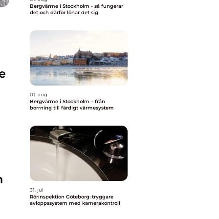
Bergvärme i Stockholm - så fungerar
det och därför lönar det sig
e
01. aug
Bergvärme i Stockholm – från
borrning till färdigt värmesystem
h
31. jul
Rörinspektion Göteborg: tryggare
avloppssystem med kamerakontroll