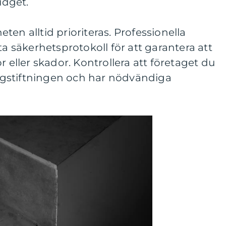
udget.
en alltid prioriteras. Professionella
ta säkerhetsprotokoll för att garantera att
r eller skador. Kontrollera att företaget du
ölagstiftningen och har nödvändiga