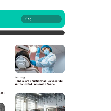
04. aug
Tandläkare i Kristianstad: Så väljer du
rätt tandvård i nordöstra Skåne
ion