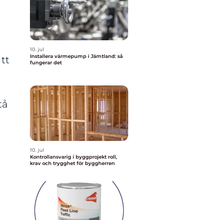
10. jul
Installera värmepump i Jämtland: så
tt
fungerar det
tå
10. jul
Kontrollansvarig i byggprojekt roll,
krav och trygghet för byggherren