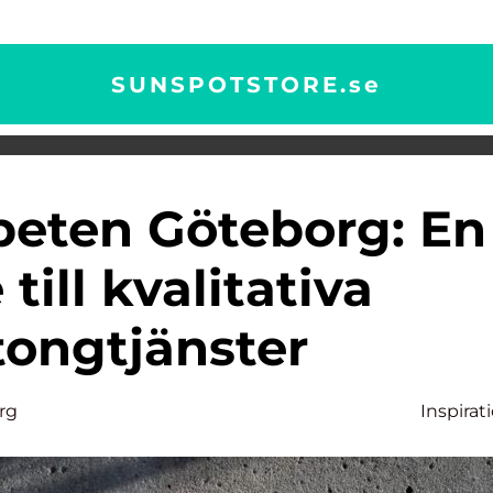
SUNSPOTSTORE.
se
till kvalitativa
tongtjänster
rg
Inspirat