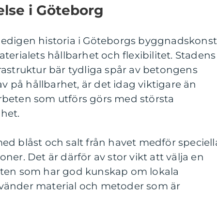
lse i Göteborg
edigen historia i Göteborgs byggnadskonst
erialets hållbarhet och flexibilitet. Stadens
rastruktur bär tydliga spår av betongens
av på hållbarhet, är det idag viktigare än
rbeten som utförs görs med största
het.
d blåst och salt från havet medför speciell
er. Det är därför av stor vikt att välja en
eten som har god kunskap om lokala
vänder material och metoder som är