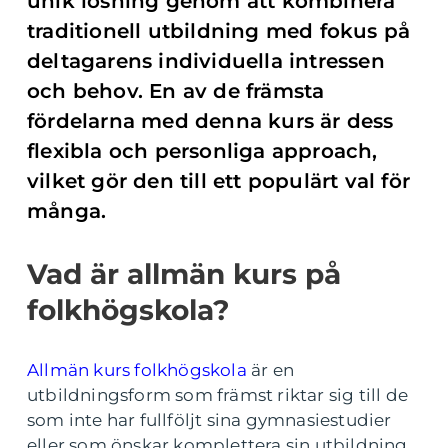
unik lösning genom att kombinera
traditionell utbildning med fokus på
deltagarens individuella intressen
och behov. En av de främsta
fördelarna med denna kurs är dess
flexibla och personliga approach,
vilket gör den till ett populärt val för
många.
Vad är allmän kurs på
folkhögskola?
Allmän kurs folkhögskola
är en
utbildningsform som främst riktar sig till de
som inte har fullföljt sina gymnasiestudier
eller som önskar komplettera sin utbildning