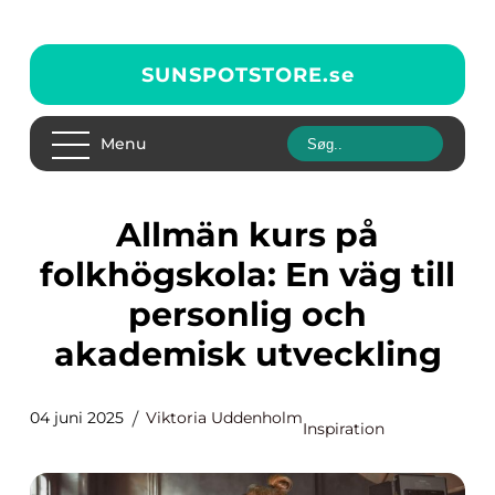
SUNSPOTSTORE.
se
Menu
Allmän kurs på
folkhögskola: En väg till
personlig och
akademisk utveckling
04 juni 2025
Viktoria Uddenholm
Inspiration