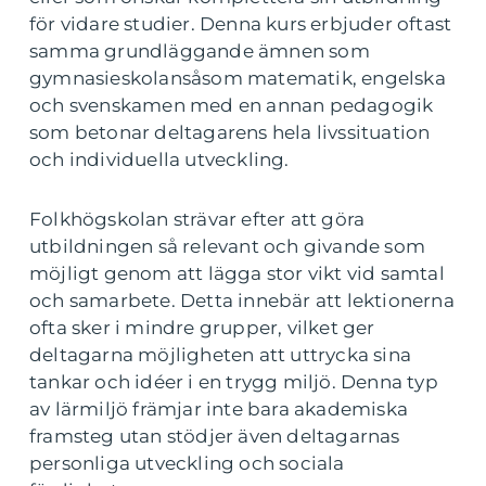
för vidare studier. Denna kurs erbjuder oftast
samma grundläggande ämnen som
gymnasieskolansåsom matematik, engelska
och svenskamen med en annan pedagogik
som betonar deltagarens hela livssituation
och individuella utveckling.
Folkhögskolan strävar efter att göra
utbildningen så relevant och givande som
möjligt genom att lägga stor vikt vid samtal
och samarbete. Detta innebär att lektionerna
ofta sker i mindre grupper, vilket ger
deltagarna möjligheten att uttrycka sina
tankar och idéer i en trygg miljö. Denna typ
av lärmiljö främjar inte bara akademiska
framsteg utan stödjer även deltagarnas
personliga utveckling och sociala