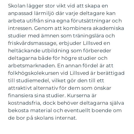
Skolan lägger stor vikt vid att skapa en
anpassad lärmiljö där varje deltagare kan
arbeta utifrån sina egna förutsättningar och
intressen. Genom att kombinera akademiska
studier med ämnen som träningslära och
friskvårdsmassage, erbjuder Lillsved en
heltäckande utbildning som förbereder
deltagarna både för högre studier och
arbetsmarknaden. En annan fördel är att
folkhögskolekursen vid Lillsved är berättigad
till studiemedel, vilket gör den till ett
attraktivt alternativ för dem som önskar
finansiera sina studier. Kurserna är
kostnadsfria, dock behöver deltagarna själva
bekosta material och eventuellt boende om
de bor på skolans internat.