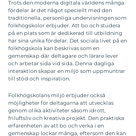
Trots den moderna digitala världens många
fördelar är det något speciellt med den
traditionella, personliga undervisningen som
folkhögskolor erbjuder. Att bo och studera
på en plats som är dedikerad till utbildning
har sina unika fördelar. Det sociala livet på en
folkhögskola kan beskrivas som en
gemenskap där deltagare och lärare lever
och arbetar sida vid sida. Denna dagliga
interaktion skapar en miljö som uppmuntrar
till stöd och inspiration.
Folkhögskolans miljö erbjuder också
möjligheter för deltagarna att utvecklas
genom olika aktiviteter såsom idrott,
friluftsliv och kreativa projekt. Den praktiska
erfarenheten av att bo och verka i en
gemenskap lockar många, eftersom den kan