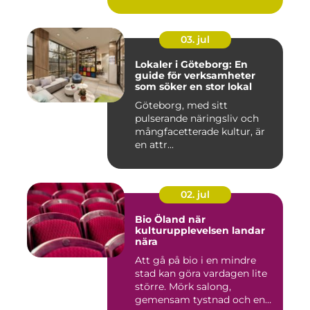
03. jul
Lokaler i Göteborg: En
guide för verksamheter
som söker en stor lokal
Göteborg, med sitt
pulserande näringsliv och
mångfacetterade kultur, är
en attr...
02. jul
Bio Öland när
kulturupplevelsen landar
nära
Att gå på bio i en mindre
stad kan göra vardagen lite
större. Mörk salong,
gemensam tystnad och en