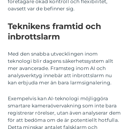
företagare ökad kontroll och flexibilitet,
oavsett var de befinner sig.
Teknikens framtid och
inbrottslarm
Med den snabba utvecklingen inom
teknologi blir dagens säkerhetssystem allt
mer avancerade. Framsteg inom AI och
analysverktyg innebär att inbrottslarm nu
kan erbjuda mer än bara larmsignalering.
Exempelvis kan AI-teknologi möjliggöra
smartare kameraövervakning som inte bara
registrerar rörelser, utan även analyserar dem
för att bedöma om de är potentiellt hotfulla.
Detta minskar antalet falsklarm och