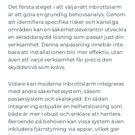
Det första steget i att välja rätt inbrottslarm
är att göra en grundlig behovsanalys. Genom
att identifiera specifika risker och känsliga
områden kan en säkerhetsleverantör utveckla
en skräddarsydd lösning som passar just din
verksamhet. Denna anpassning innebär inte
bara att installationen blir mer effektiv, utan
även att varje verksamhet får precis den
skyddsnivå som krävs.
Vidare kan moderna inbrottslarm integreras
med andra säkerhetssystem, såsom
passersystem och skalskydd. En sådan
integrering erbjuder en helhetslösning som
både är mer robust och enklare att hantera.
Beroende på behoven kan vissa system även
inkludera fjärrstyrning via appar, vilket ger