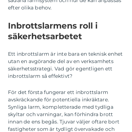
sådana larmsystem och hur de kan anpassas
efter olika behov.
Inbrottslarmens roll i
säkerhetsarbetet
Ett inbrottslarm är inte bara en teknisk enhet
utan en avgörande del av en verksamhets
säkerhetsstrategi. Vad gör egentligen ett
inbrottslarm så effektivt?
För det första fungerar ett inbrottslarm
avskräckande för potentiella inkräktare.
Synliga larm, kompletterade med tydliga
skyltar och varningar, kan förhindra brott
innan de ens begås. Tjuvar väljer oftare bort
fastigheter som är tydligt övervakade och