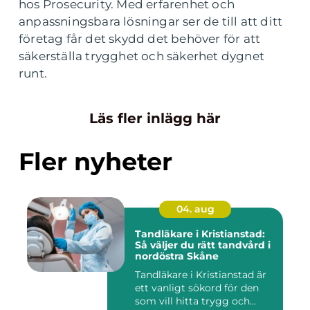
hos Prosecurity. Med erfarenhet och
anpassningsbara lösningar ser de till att ditt
företag får det skydd det behöver för att
säkerställa trygghet och säkerhet dygnet
runt.
Läs fler inlägg här
Fler nyheter
04. aug
Tandläkare i Kristianstad:
Så väljer du rätt tandvård i
nordöstra Skåne
Tandläkare i Kristianstad är
ett vanligt sökord för den
som vill hitta trygg och...