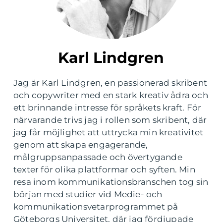
Karl Lindgren
Jag är Karl Lindgren, en passionerad skribent
och copywriter med en stark kreativ ådra och
ett brinnande intresse för språkets kraft. För
närvarande trivs jag i rollen som skribent, där
jag får möjlighet att uttrycka min kreativitet
genom att skapa engagerande,
målgruppsanpassade och övertygande
texter för olika plattformar och syften. Min
resa inom kommunikationsbranschen tog sin
början med studier vid Medie- och
kommunikationsvetarprogrammet på
Göteborgs Universitet, där jag fördjupade