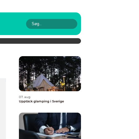
07. aug
Upptäck glamping i Sverige