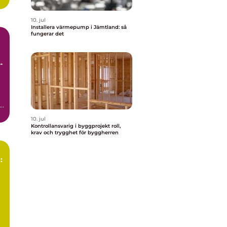
10. jul
Installera värmepump i Jämtland: så
fungerar det
ör
10. jul
Kontrollansvarig i byggprojekt roll,
krav och trygghet för byggherren
: