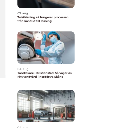
07. aug
Tvistlösning så fungerar processen
från konflikt till lösning
04. aug
Tandläkare i Kristianstad: Så väljer du
rätt tandvård i nordöstra Skåne
04. aug