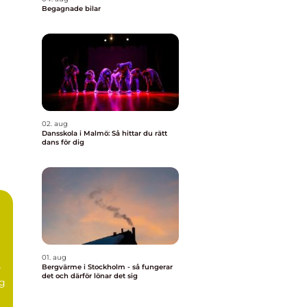
Begagnade bilar
02. aug
Dansskola i Malmö: Så hittar du rätt
dans för dig
01. aug
Bergvärme i Stockholm - så fungerar
r
det och därför lönar det sig
ig