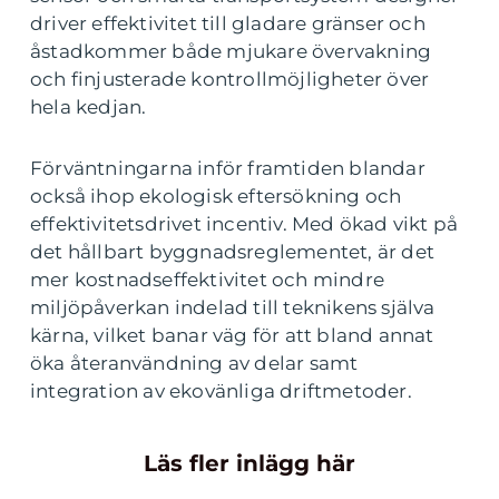
driver effektivitet till gladare gränser och
åstadkommer både mjukare övervakning
och finjusterade kontrollmöjligheter över
hela kedjan.
Förväntningarna inför framtiden blandar
också ihop ekologisk eftersökning och
effektivitetsdrivet incentiv. Med ökad vikt på
det hållbart byggnadsreglementet, är det
mer kostnadseffektivitet och mindre
miljöpåverkan indelad till teknikens själva
kärna, vilket banar väg för att bland annat
öka återanvändning av delar samt
integration av ekovänliga driftmetoder.
Läs fler inlägg här