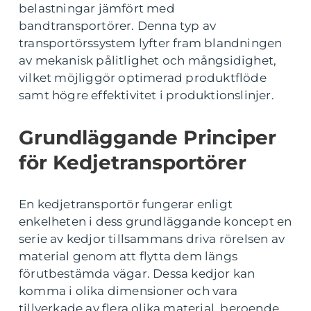
belastningar jämfört med
bandtransportörer. Denna typ av
transportörssystem lyfter fram blandningen
av mekanisk pålitlighet och mångsidighet,
vilket möjliggör optimerad produktflöde
samt högre effektivitet i produktionslinjer.
Grundläggande Principer
för Kedjetransportörer
En kedjetransportör fungerar enligt
enkelheten i dess grundläggande koncept en
serie av kedjor tillsammans driva rörelsen av
material genom att flytta dem längs
förutbestämda vägar. Dessa kedjor kan
komma i olika dimensioner och vara
tillverkade av flera olika material, beroende