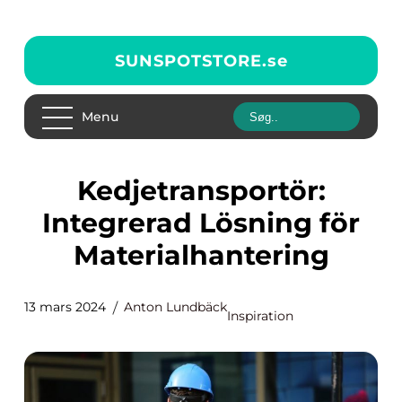
SUNSPOTSTORE.
se
Menu
Kedjetransportör:
Integrerad Lösning för
Materialhantering
13 mars 2024
Anton Lundbäck
Inspiration