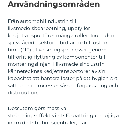
Användningsområden
Från automobilindustrin till
livsmedelsbearbetning, uppfyller
kedjetransportörer många roller. Inom den
självgående sektorn, bidrar de till just-in-
time (JIT) tillverkningsprocesser genom
tillförlitlig flyttning av komponenter till
monteringslinjen. I livsmedelsindustrin
kännetecknas kedjetransportörer av sin
kapacitet att hantera laster på ett hygieniskt
sätt under processer såsom förpackning och
distribution.
Dessutom görs massiva
strömningseffektivitetsförbättringar möjliga
inom distributionscentraler, där