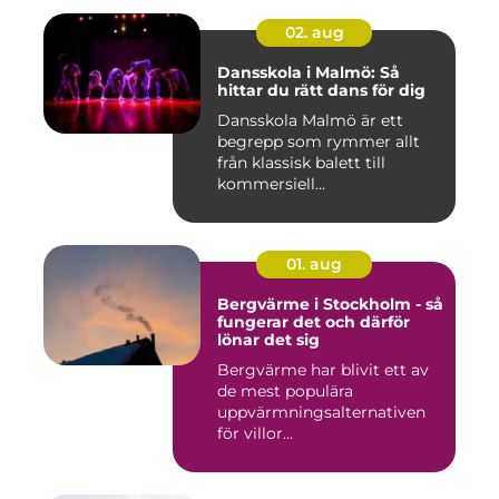
02. aug
Dansskola i Malmö: Så
hittar du rätt dans för dig
Dansskola Malmö är ett
begrepp som rymmer allt
från klassisk balett till
kommersiell...
01. aug
Bergvärme i Stockholm - så
fungerar det och därför
lönar det sig
Bergvärme har blivit ett av
de mest populära
uppvärmningsalternativen
för villor...