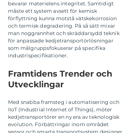
bevarar materielens integritet. Samtidigt
måste ett system avsett för kemisk
förflyttning kunna motstå vätskekorrosion
och termisk degradering. På så sätt mixar
man noggrannhet och skräddarsydd teknik
för anpassade kedjetransportörlösningar
som målgruppsfokuserar på specifika
industrispecifikationer.
Framtidens Trender och
Utvecklingar
Med snabba framsteg i automatisering och
IIoT (Industrial Internet of Things), möter
kedjetransportörer en ny era av teknologisk
evolution. Förbättringar inom området
sensor och smarta transportsystem designer