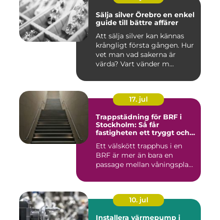
Sälja silver Örebro en enkel
guide till bättre affärer
Att sälja silver kan kännas
krångligt första gången. Hur
vet man vad sakerna är
värda? Vart vänder m...
17. jul
Trappstädning för BRF i
Stockholm: Så får
fastigheten ett tryggt och
välskött trapphus
Ett välskött trapphus i en
BRF är mer än bara en
passage mellan våningspla...
10. jul
Installera värmepump i