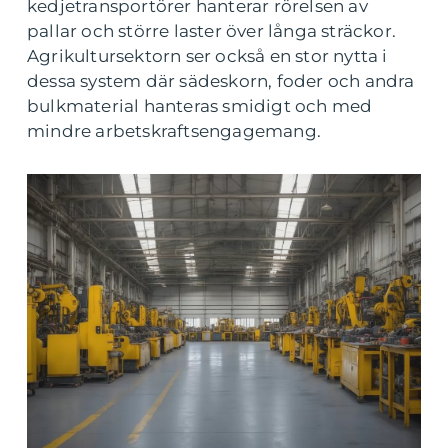
kedjetransportörer hanterar rörelsen av
pallar och större laster över långa sträckor.
Agrikultursektorn ser också en stor nytta i
dessa system där sädeskorn, foder och andra
bulkmaterial hanteras smidigt och med
mindre arbetskraftsengagemang.