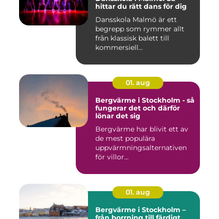
hittar du rätt dans för dig
Dansskola Malmö är ett
begrepp som rymmer allt
från klassisk balett till
kommersiell...
01. aug
Bergvärme i Stockholm - så
fungerar det och därför
lönar det sig
Bergvärme har blivit ett av
de mest populära
uppvärmningsalternativen
för villor...
01. aug
Bergvärme i Stockholm –
från borrning till färdigt