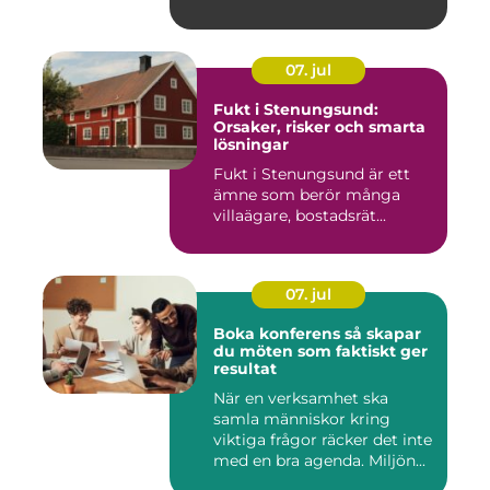
07. jul
Fukt i Stenungsund:
Orsaker, risker och smarta
lösningar
Fukt i Stenungsund är ett
ämne som berör många
villaägare, bostadsrät...
07. jul
Boka konferens så skapar
du möten som faktiskt ger
resultat
När en verksamhet ska
samla människor kring
viktiga frågor räcker det inte
med en bra agenda. Miljön...