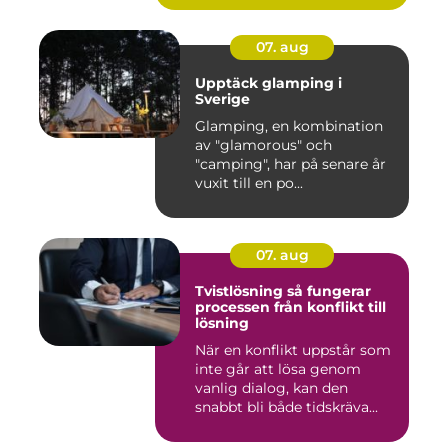
07. aug
Upptäck glamping i
Sverige
Glamping, en kombination
av "glamorous" och
"camping", har på senare år
vuxit till en po...
07. aug
Tvistlösning så fungerar
processen från konflikt till
lösning
När en konflikt uppstår som
inte går att lösa genom
vanlig dialog, kan den
snabbt bli både tidskräva...