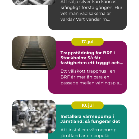
Att sälja silver kan kännas
krångligt första gången. Hur
vet man vad sakerna är
värda? Vart vänder m...
17. jul
Trappstädning för BRF i
Stockholm: Så får
fastigheten ett tryggt och
välskött trapphus
Ett välskött trapphus i en
BRF är mer än bara en
passage mellan våningspla...
10. jul
Installera värmepump i
Jämtland: så fungerar det
Att installera värmepump
jämtland är en populär