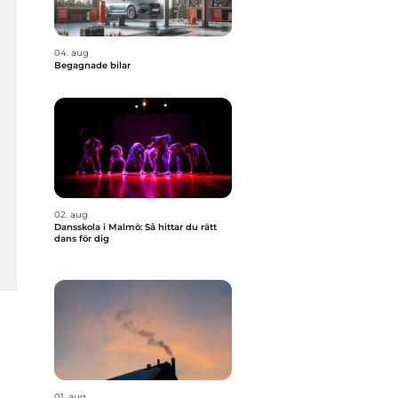
04. aug
Begagnade bilar
02. aug
Dansskola i Malmö: Så hittar du rätt
dans för dig
01. aug