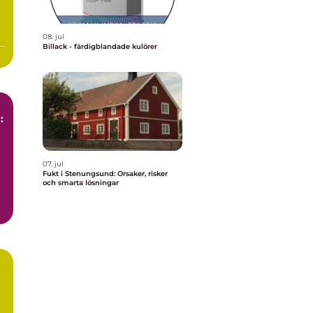
08. jul
Billack - färdigblandade kulörer
:
07. jul
Fukt i Stenungsund: Orsaker, risker
och smarta lösningar