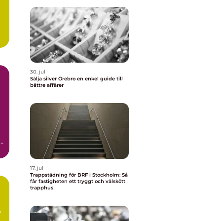
30. jul
Sälja silver Örebro en enkel guide till
bättre affärer
a
17. jul
Trappstädning för BRF i Stockholm: Så
får fastigheten ett tryggt och välskött
trapphus
d