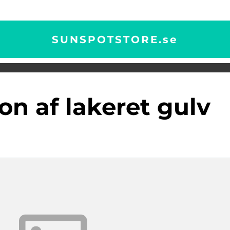
SUNSPOTSTORE.
se
ion af lakeret gulv