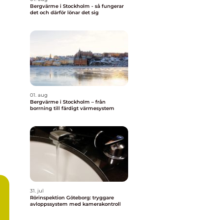
Bergvärme i Stockholm - så fungerar
det och därför lönar det sig
01. aug
Bergvärme i Stockholm – från
borrning till färdigt värmesystem
31. jul
Rörinspektion Göteborg: tryggare
avloppssystem med kamerakontroll