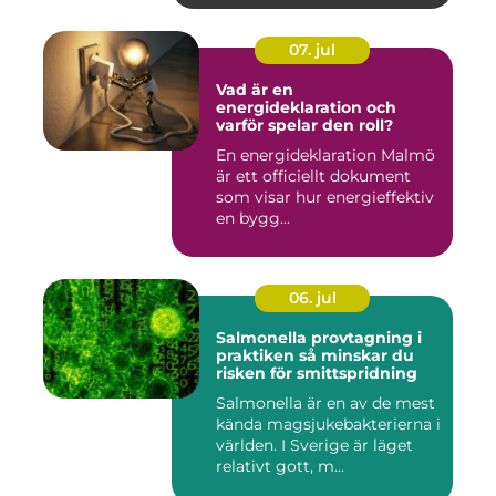
07. jul
Vad är en
energideklaration och
varför spelar den roll?
En energideklaration Malmö
är ett officiellt dokument
som visar hur energieffektiv
en bygg...
06. jul
Salmonella provtagning i
praktiken så minskar du
risken för smittspridning
Salmonella är en av de mest
kända magsjukebakterierna i
världen. I Sverige är läget
relativt gott, m...