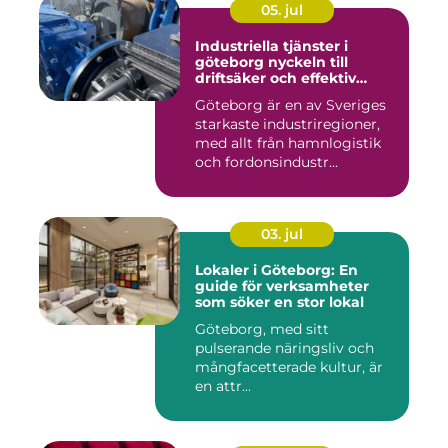
05. jul
Industriella tjänster i
göteborg nyckeln till
driftsäker och effektiv
produktion
Göteborg är en av Sveriges
starkaste industriregioner,
med allt från hamnlogistik
och fordonsindustr...
03. jul
Lokaler i Göteborg: En
guide för verksamheter
som söker en stor lokal
Göteborg, med sitt
pulserande näringsliv och
mångfacetterade kultur, är
en attr...