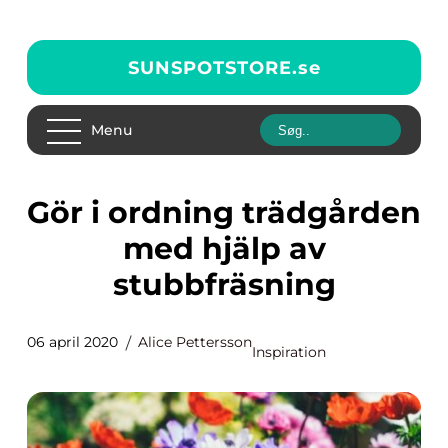
SUNSPOTSTORE.
se
Menu
Gör i ordning trädgården
med hjälp av
stubbfräsning
06 april 2020
Alice Pettersson
Inspiration