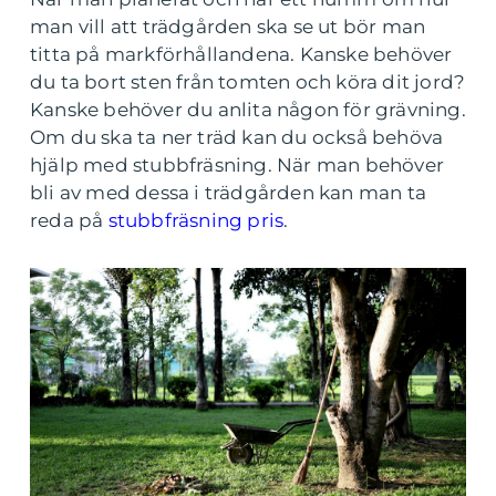
man vill att trädgården ska se ut bör man
titta på markförhållandena. Kanske behöver
du ta bort sten från tomten och köra dit jord?
Kanske behöver du anlita någon för grävning.
Om du ska ta ner träd kan du också behöva
hjälp med stubbfräsning. När man behöver
bli av med dessa i trädgården kan man ta
reda på
stubbfräsning pris
.