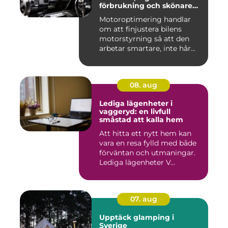
förbrukning och skönare
körning
Motoroptimering handlar
om att finjustera bilens
motorstyrning så att den
arbetar smartare, inte hår...
08. aug
Lediga lägenheter i
vaggeryd: en livfull
småstad att kalla hem
Att hitta ett nytt hem kan
vara en resa fylld med både
förväntan och utmaningar.
Lediga lägenheter V...
07. aug
Upptäck glamping i
Sverige