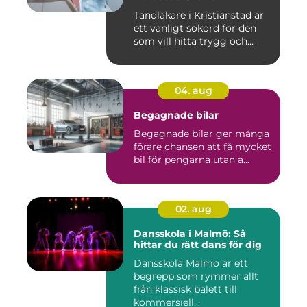
Tandläkare i Kristianstad är
ett vanligt sökord för den
som vill hitta trygg och...
04. aug
Begagnade bilar
Begagnade bilar ger många
förare chansen att få mycket
bil för pengarna utan a...
02. aug
Dansskola i Malmö: Så
hittar du rätt dans för dig
Dansskola Malmö är ett
begrepp som rymmer allt
från klassisk balett till
kommersiell...