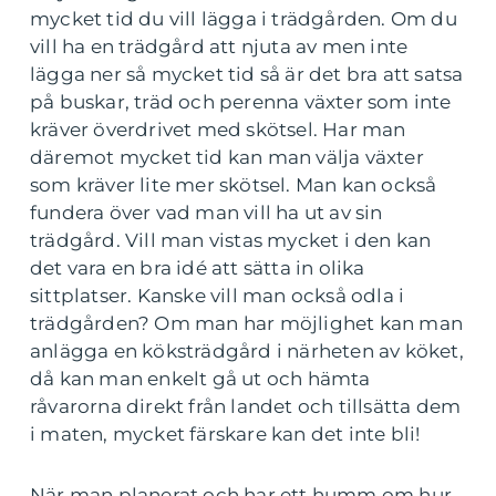
mycket tid du vill lägga i trädgården. Om du
vill ha en trädgård att njuta av men inte
lägga ner så mycket tid så är det bra att satsa
på buskar, träd och perenna växter som inte
kräver överdrivet med skötsel. Har man
däremot mycket tid kan man välja växter
som kräver lite mer skötsel. Man kan också
fundera över vad man vill ha ut av sin
trädgård. Vill man vistas mycket i den kan
det vara en bra idé att sätta in olika
sittplatser. Kanske vill man också odla i
trädgården? Om man har möjlighet kan man
anlägga en köksträdgård i närheten av köket,
då kan man enkelt gå ut och hämta
råvarorna direkt från landet och tillsätta dem
i maten, mycket färskare kan det inte bli!
När man planerat och har ett humm om hur