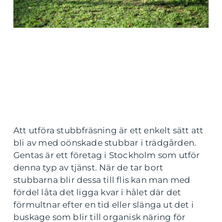
Att utföra stubbfräsning är ett enkelt sätt att
bli av med oönskade stubbar i trädgården.
Gentas är ett företag i Stockholm som utför
denna typ av tjänst. När de tar bort
stubbarna blir dessa till flis kan man med
fördel låta det ligga kvar i hålet där det
förmultnar efter en tid eller slänga ut det i
buskage som blir till organisk näring för