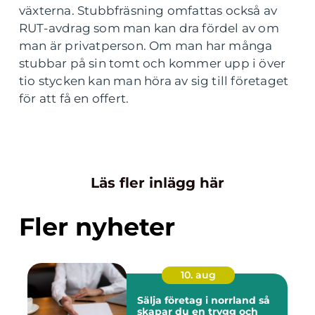
växterna. Stubbfräsning omfattas också av
RUT-avdrag som man kan dra fördel av om
man är privatperson. Om man har många
stubbar på sin tomt och kommer upp i över
tio stycken kan man höra av sig till företaget
för att få en offert.
Läs fler inlägg här
Fler nyheter
10. aug
Sälja företag i norrland så
skapar du en trygg och