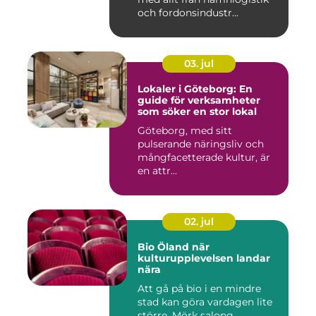
och fordonsindustr...
03. jul
Lokaler i Göteborg: En
guide för verksamheter
som söker en stor lokal
Göteborg, med sitt
pulserande näringsliv och
mångfacetterade kultur, är
en attr...
02. jul
Bio Öland när
kulturupplevelsen landar
nära
Att gå på bio i en mindre
stad kan göra vardagen lite
större. Mörk salong,