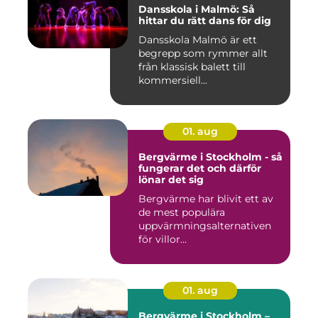
Dansskola i Malmö: Så
hittar du rätt dans för dig
Dansskola Malmö är ett
begrepp som rymmer allt
från klassisk balett till
kommersiell...
01. aug
Bergvärme i Stockholm - så
fungerar det och därför
lönar det sig
Bergvärme har blivit ett av
de mest populära
uppvärmningsalternativen
för villor...
01. aug
Bergvärme i Stockholm –