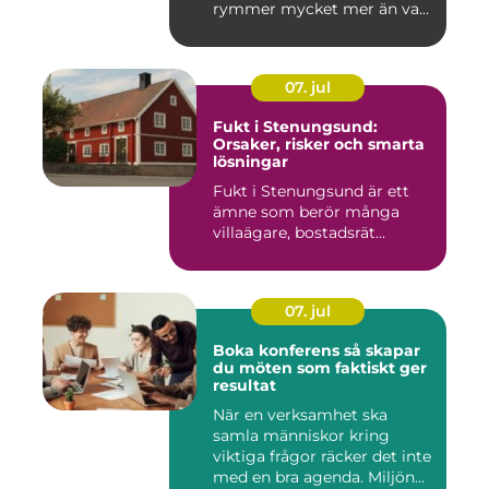
rymmer mycket mer än va...
07. jul
Fukt i Stenungsund:
Orsaker, risker och smarta
lösningar
Fukt i Stenungsund är ett
ämne som berör många
villaägare, bostadsrät...
07. jul
Boka konferens så skapar
du möten som faktiskt ger
resultat
När en verksamhet ska
samla människor kring
viktiga frågor räcker det inte
med en bra agenda. Miljön...