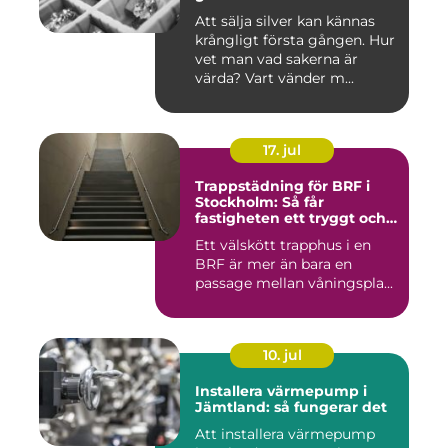
Att sälja silver kan kännas
krångligt första gången. Hur
vet man vad sakerna är
värda? Vart vänder m...
17. jul
Trappstädning för BRF i
Stockholm: Så får
fastigheten ett tryggt och
välskött trapphus
Ett välskött trapphus i en
BRF är mer än bara en
passage mellan våningspla...
10. jul
Installera värmepump i
Jämtland: så fungerar det
Att installera värmepump