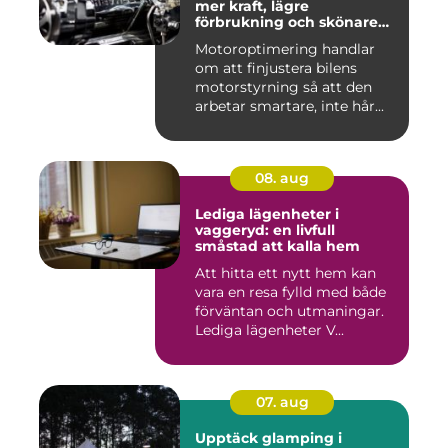
mer kraft, lägre
förbrukning och skönare
körning
Motoroptimering handlar
om att finjustera bilens
motorstyrning så att den
arbetar smartare, inte hår...
08. aug
Lediga lägenheter i
vaggeryd: en livfull
småstad att kalla hem
Att hitta ett nytt hem kan
vara en resa fylld med både
förväntan och utmaningar.
Lediga lägenheter V...
07. aug
Upptäck glamping i