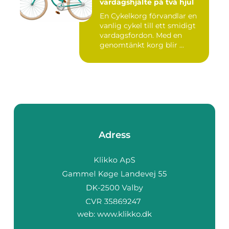
vardagshjälte på två hjul
En Cykelkorg förvandlar en
vanlig cykel till ett smidigt
vardagsfordon. Med en
genomtänkt korg blir ...
Adress
web:
www.klikko.dk