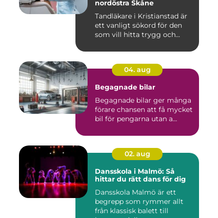
nordöstra Skåne
Tandläkare i Kristianstad är
ett vanligt sökord för den
som vill hitta trygg och...
04. aug
Begagnade bilar
Begagnade bilar ger många
förare chansen att få mycket
bil för pengarna utan a...
02. aug
Dansskola i Malmö: Så
hittar du rätt dans för dig
Dansskola Malmö är ett
begrepp som rymmer allt
från klassisk balett till