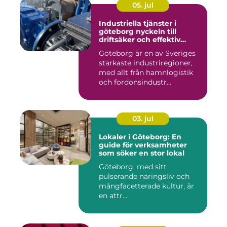
05. jul
Industriella tjänster i
göteborg nyckeln till
driftsäker och effektiv
produktion
Göteborg är en av Sveriges
starkaste industriregioner,
med allt från hamnlogistik
och fordonsindustr...
03. jul
Lokaler i Göteborg: En
guide för verksamheter
som söker en stor lokal
Göteborg, med sitt
pulserande näringsliv och
mångfacetterade kultur, är
en attr...