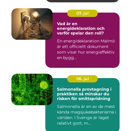
07. jul
Vad är en
energideklaration och
varför spelar den roll?
En energideklaration Malmö
är ett officiellt dokument
som visar hur energieffektiv
en bygg...
06. jul
Salmonella provtagning i
praktiken så minskar du
risken för smittspridning
Salmonella är en av de mest
kända magsjukebakterierna i
världen. I Sverige är läget
relativt gott, m...