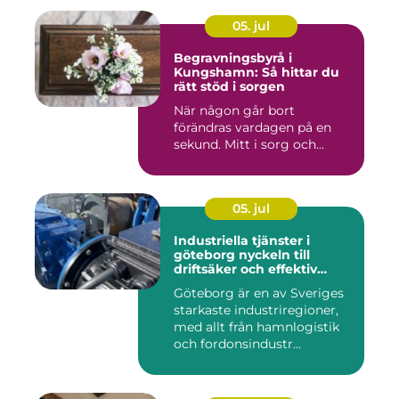
05. jul
Begravningsbyrå i
Kungshamn: Så hittar du
rätt stöd i sorgen
När någon går bort
förändras vardagen på en
sekund. Mitt i sorg och...
05. jul
Industriella tjänster i
göteborg nyckeln till
driftsäker och effektiv
produktion
Göteborg är en av Sveriges
starkaste industriregioner,
med allt från hamnlogistik
och fordonsindustr...