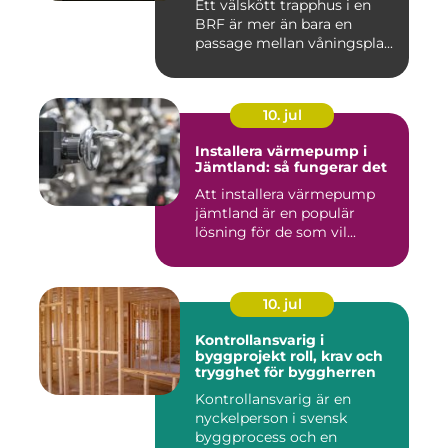
Ett välskött trapphus i en
BRF är mer än bara en
passage mellan våningspla...
10. jul
Installera värmepump i
Jämtland: så fungerar det
Att installera värmepump
jämtland är en populär
lösning för de som vil...
10. jul
Kontrollansvarig i
byggprojekt roll, krav och
trygghet för byggherren
Kontrollansvarig är en
nyckelperson i svensk
byggprocess och en