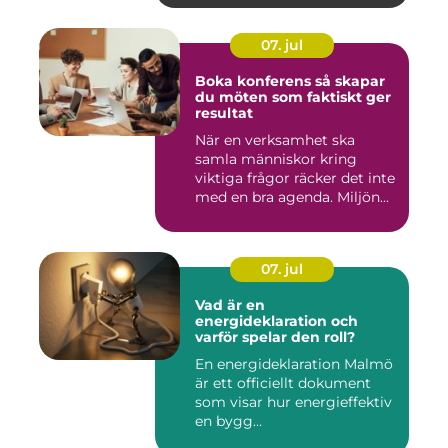
07. jul
Boka konferens så skapar
du möten som faktiskt ger
resultat
När en verksamhet ska
samla människor kring
viktiga frågor räcker det inte
med en bra agenda. Miljön...
07. jul
Vad är en
energideklaration och
varför spelar den roll?
En energideklaration Malmö
är ett officiellt dokument
som visar hur energieffektiv
en bygg...