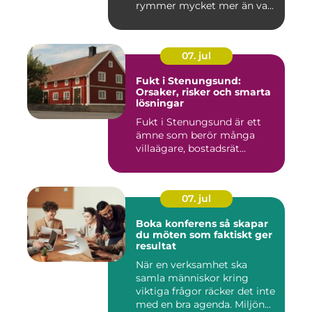
rymmer mycket mer än va...
07. jul
Fukt i Stenungsund:
Orsaker, risker och smarta
lösningar
Fukt i Stenungsund är ett
ämne som berör många
villaägare, bostadsrät...
07. jul
Boka konferens så skapar
du möten som faktiskt ger
resultat
När en verksamhet ska
samla människor kring
viktiga frågor räcker det inte
med en bra agenda. Miljön...