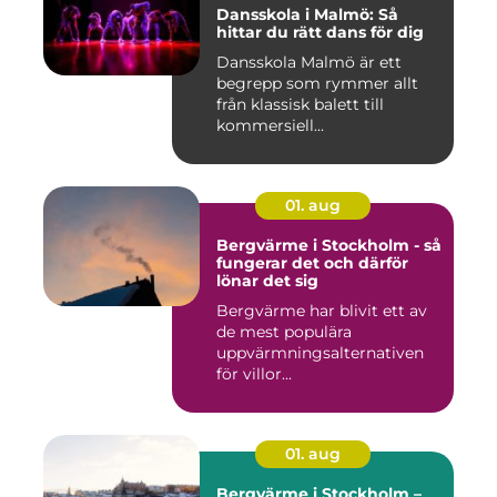
Dansskola i Malmö: Så
hittar du rätt dans för dig
Dansskola Malmö är ett
begrepp som rymmer allt
från klassisk balett till
kommersiell...
01. aug
Bergvärme i Stockholm - så
fungerar det och därför
lönar det sig
Bergvärme har blivit ett av
de mest populära
uppvärmningsalternativen
för villor...
01. aug
Bergvärme i Stockholm –