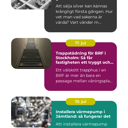
Att sälja silver kan kännas
krångligt första gången. Hur
vet man vad sakerna är
värda? Vart vänder m...
17. jul
Trappstädning för BRF i
Stockholm: Så får
fastigheten ett tryggt och
välskött trapphus
Ett välskött trapphus i en
BRF är mer än bara en
passage mellan våningspla...
10. jul
Installera värmepump i
Jämtland: så fungerar det
Att installera värmepump