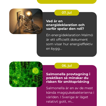
07. jul
Vad är en
energideklaration och
varför spelar den roll?
En energideklaration Malmö
är ett officiellt dokument
som visar hur energieffektiv
en bygg...
06. jul
Salmonella provtagning i
praktiken så minskar du
risken för smittspridning
Salmonella är en av de mest
kända magsjukebakterierna i
världen. I Sverige är läget
relativt gott, m...