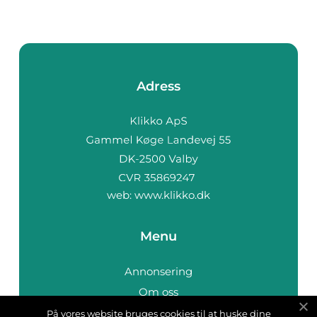
Adress
web:
www.klikko.dk
Menu
Annonsering
Om oss
Cookies
På vores website bruges cookies til at huske dine