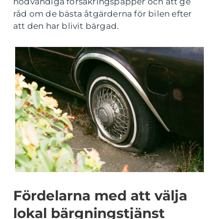
nödvändiga försäkringspapper och att ge
råd om de bästa åtgärderna för bilen efter
att den har blivit bärgad.
Fördelarna med att välja
lokal bärgningstjänst