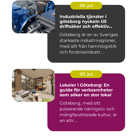
05. jul
Industriella tjänster i
göteborg nyckeln till
driftsäker och effektiv
produktion
Göteborg är en av Sveriges
starkaste industriregioner,
med allt från hamnlogistik
och fordonsindustr...
03. jul
Lokaler i Göteborg: En
guide för verksamheter
som söker en stor lokal
Göteborg, med sitt
pulserande näringsliv och
mångfacetterade kultur, är
en attr...