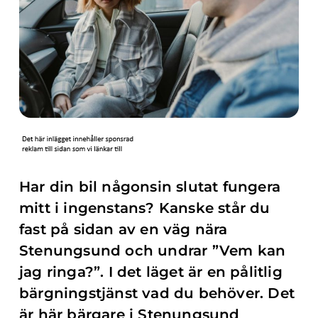
Har din bil någonsin slutat fungera
mitt i ingenstans? Kanske står du
fast på sidan av en väg nära
Stenungsund och undrar ”Vem kan
jag ringa?”. I det läget är en pålitlig
bärgningstjänst vad du behöver. Det
är här bärgare i Stenungsund