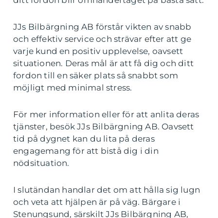
JJs Bilbärgning AB förstår vikten av snabb
och effektiv service och strävar efter att ge
varje kund en positiv upplevelse, oavsett
situationen. Deras mål är att få dig och ditt
fordon till en säker plats så snabbt som
möjligt med minimal stress.
För mer information eller för att anlita deras
tjänster, besök JJs Bilbärgning AB. Oavsett
tid på dygnet kan du lita på deras
engagemang för att bistå dig i din
nödsituation.
I slutändan handlar det om att hålla sig lugn
och veta att hjälpen är på väg. Bärgare i
Stenungsund, särskilt JJs Bilbärgning AB,