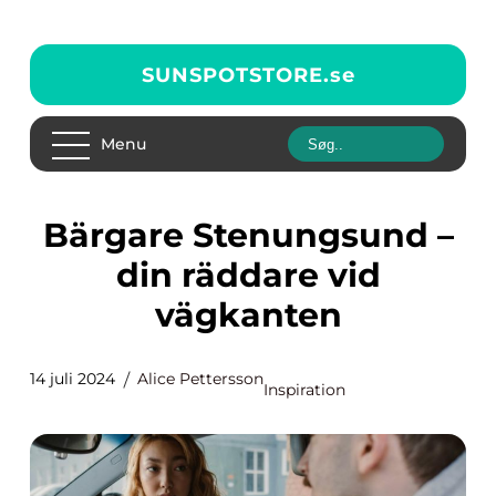
SUNSPOTSTORE.
se
Menu
Bärgare Stenungsund –
din räddare vid
vägkanten
14 juli 2024
Alice Pettersson
Inspiration