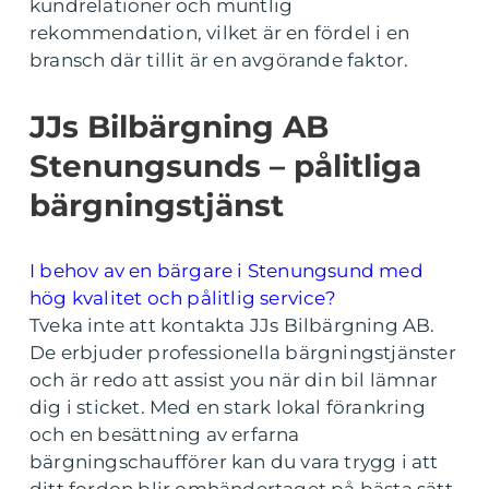
kundrelationer och muntlig
rekommendation, vilket är en fördel i en
bransch där tillit är en avgörande faktor.
JJs Bilbärgning AB
Stenungsunds – pålitliga
bärgningstjänst
I behov av en bärgare i Stenungsund med
hög kvalitet och pålitlig service?
Tveka inte att kontakta JJs Bilbärgning AB.
De erbjuder professionella bärgningstjänster
och är redo att assist you när din bil lämnar
dig i sticket. Med en stark lokal förankring
och en besättning av erfarna
bärgningschaufförer kan du vara trygg i att
ditt fordon blir omhändertaget på bästa sätt.