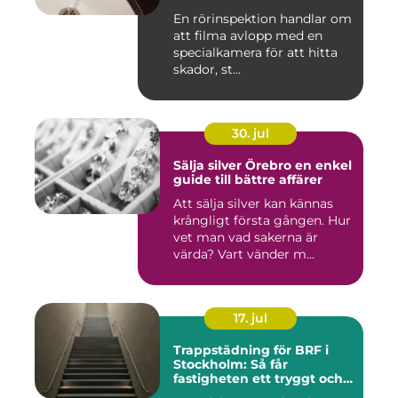
En rörinspektion handlar om
att filma avlopp med en
specialkamera för att hitta
skador, st...
30. jul
Sälja silver Örebro en enkel
guide till bättre affärer
Att sälja silver kan kännas
krångligt första gången. Hur
vet man vad sakerna är
värda? Vart vänder m...
17. jul
Trappstädning för BRF i
Stockholm: Så får
fastigheten ett tryggt och
välskött trapphus