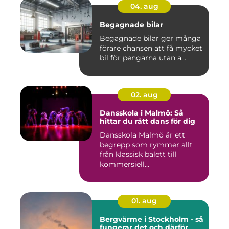
04. aug
Begagnade bilar
Begagnade bilar ger många
förare chansen att få mycket
bil för pengarna utan a...
02. aug
Dansskola i Malmö: Så
hittar du rätt dans för dig
Dansskola Malmö är ett
begrepp som rymmer allt
från klassisk balett till
kommersiell...
01. aug
Bergvärme i Stockholm - så
fungerar det och därför