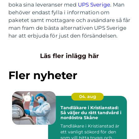
boka sina leveranser med
UPS Sverige
. Man
behöver endast fylla i information om
paketet samt mottagare och avsändare så får
man fram de bästa alternativen UPS Sverige
har att erbjuda för just den försändelsen.
Läs fler inlägg här
Fler nyheter
04. aug
Tandläkare i Kristianstad:
Så väljer du rätt tandvård i
nordöstra Skåne
Tandläkare i Kristianstad är
ett vanligt sökord för den
som vill hitta trygg och...