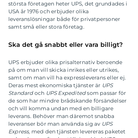
största företagen heter UPS, det grundades i
USA år 1976 och erbjuder olika
leveranslösningar både för privatpersoner
samt små eller stora företag.
Ska det gå snabbt eller vara billigt?
UPS erbjuder olika prisalternativ beroende
på om man vill skicka inrikes eller utrikes,
samt om man vill ha expressleverans eller ej.
Deras mest ekonomiska tjänster är
UPS
Standard
och
UPS Expedited
som passar för
de som har mindre brådskande försändelser
och vill komma undan med en billigare
leverans. Behöver man däremot snabba
leveranser bör man använda sig av
UPS
Express,
med den tjänsten levereras paketet