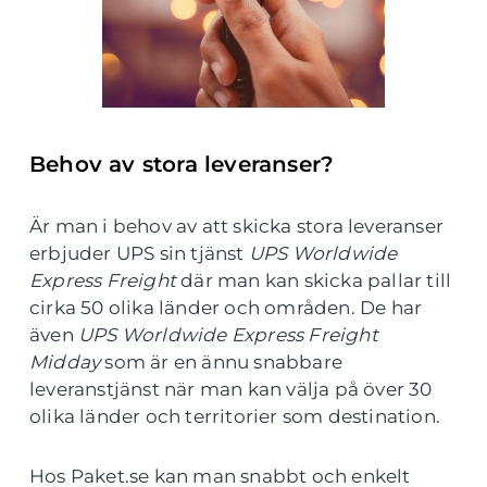
Behov av stora leveranser?
Är man i behov av att skicka stora leveranser
erbjuder UPS sin tjänst
UPS Worldwide
Express Freight
där man kan skicka pallar till
cirka 50 olika länder och områden. De har
även
UPS Worldwide Express Freight
Midday
som är en ännu snabbare
leveranstjänst när man kan välja på över 30
olika länder och territorier som destination.
Hos Paket.se kan man snabbt och enkelt