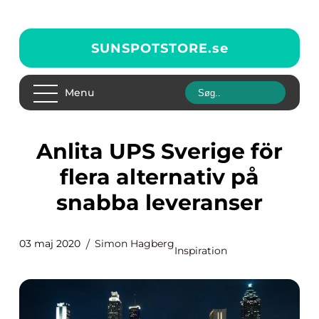
SUNSPOTSTORE.
se
Menu
Anlita UPS Sverige för
flera alternativ på
snabba leveranser
03 maj 2020
Simon Hagberg
Inspiration