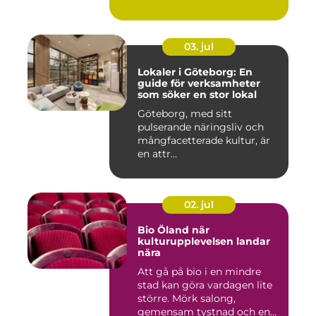
03. jul
Lokaler i Göteborg: En
guide för verksamheter
som söker en stor lokal
Göteborg, med sitt
pulserande näringsliv och
mångfacetterade kultur, är
en attr...
02. jul
Bio Öland när
kulturupplevelsen landar
nära
Att gå på bio i en mindre
stad kan göra vardagen lite
större. Mörk salong,
gemensam tystnad och en