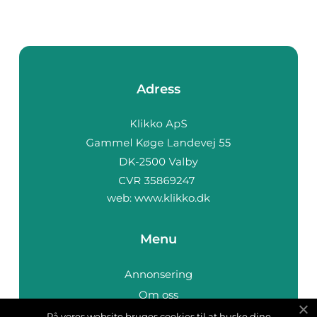
Adress
web:
www.klikko.dk
Menu
Annonsering
Om oss
Cookies
På vores website bruges cookies til at huske dine