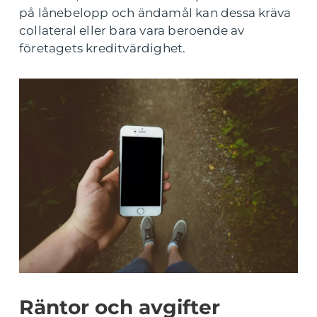
på lånebelopp och ändamål kan dessa kräva
collateral eller bara vara beroende av
företagets kreditvärdighet.
Räntor och avgifter