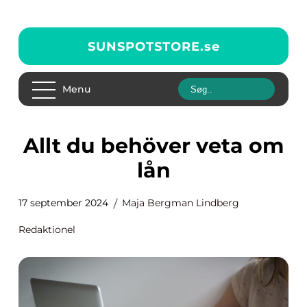
SUNSPOTSTORE.
se
Menu
Allt du behöver veta om
lån
17 september 2024
Maja Bergman Lindberg
Redaktionel