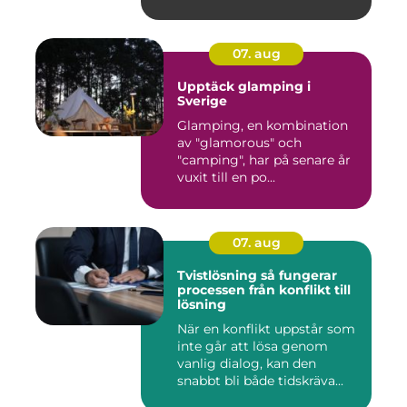
07. aug
Upptäck glamping i
Sverige
Glamping, en kombination
av "glamorous" och
"camping", har på senare år
vuxit till en po...
07. aug
Tvistlösning så fungerar
processen från konflikt till
lösning
När en konflikt uppstår som
inte går att lösa genom
vanlig dialog, kan den
snabbt bli både tidskräva...