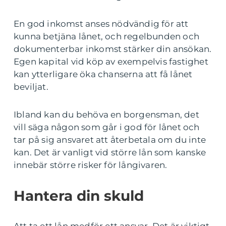
En god inkomst anses nödvändig för att
kunna betjäna lånet, och regelbunden och
dokumenterbar inkomst stärker din ansökan.
Egen kapital vid köp av exempelvis fastighet
kan ytterligare öka chanserna att få lånet
beviljat.
Ibland kan du behöva en borgensman, det
vill säga någon som går i god för lånet och
tar på sig ansvaret att återbetala om du inte
kan. Det är vanligt vid större lån som kanske
innebär större risker för långivaren.
Hantera din skuld
Att ta ett lån medför ett ansvar. Det är viktigt