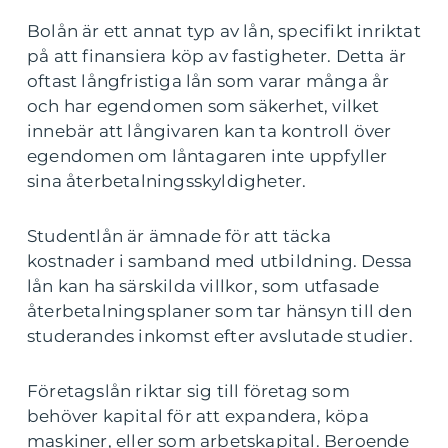
Bolån är ett annat typ av lån, specifikt inriktat
på att finansiera köp av fastigheter. Detta är
oftast långfristiga lån som varar många år
och har egendomen som säkerhet, vilket
innebär att långivaren kan ta kontroll över
egendomen om låntagaren inte uppfyller
sina återbetalningsskyldigheter.
Studentlån är ämnade för att täcka
kostnader i samband med utbildning. Dessa
lån kan ha särskilda villkor, som utfasade
återbetalningsplaner som tar hänsyn till den
studerandes inkomst efter avslutade studier.
Företagslån riktar sig till företag som
behöver kapital för att expandera, köpa
maskiner, eller som arbetskapital. Beroende