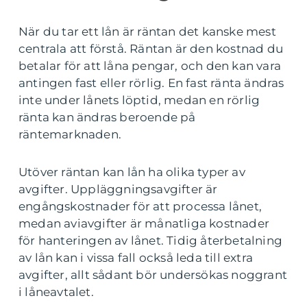
När du tar ett lån är räntan det kanske mest
centrala att förstå. Räntan är den kostnad du
betalar för att låna pengar, och den kan vara
antingen fast eller rörlig. En fast ränta ändras
inte under lånets löptid, medan en rörlig
ränta kan ändras beroende på
räntemarknaden.
Utöver räntan kan lån ha olika typer av
avgifter. Uppläggningsavgifter är
engångskostnader för att processa lånet,
medan aviavgifter är månatliga kostnader
för hanteringen av lånet. Tidig återbetalning
av lån kan i vissa fall också leda till extra
avgifter, allt sådant bör undersökas noggrant
i låneavtalet.