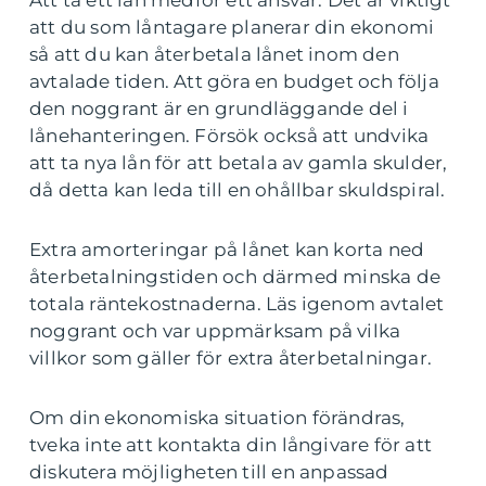
att du som låntagare planerar din ekonomi
så att du kan återbetala lånet inom den
avtalade tiden. Att göra en budget och följa
den noggrant är en grundläggande del i
lånehanteringen. Försök också att undvika
att ta nya lån för att betala av gamla skulder,
då detta kan leda till en ohållbar skuldspiral.
Extra amorteringar på lånet kan korta ned
återbetalningstiden och därmed minska de
totala räntekostnaderna. Läs igenom avtalet
noggrant och var uppmärksam på vilka
villkor som gäller för extra återbetalningar.
Om din ekonomiska situation förändras,
tveka inte att kontakta din långivare för att
diskutera möjligheten till en anpassad