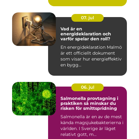
07. jul
Vad är en
energideklaration och
varför spelar den roll?
En energideklaration Malmö
är ett officiellt dokument
som visar hur energieffektiv
en bygg...
06. jul
Salmonella provtagning i
praktiken så minskar du
risken för smittspridning
Salmonella är en av de mest
kända magsjukebakterierna i
världen. I Sverige är läget
relativt gott, m...