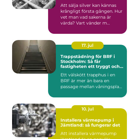
Att sälja silver kan kännas
krångligt första gången. Hur
vet man vad sakerna är
värda? Vart vänder m...
17. jul
Trappstädning för BRF i
Stockholm: Så får
fastigheten ett tryggt och
välskött trapphus
Ett välskött trapphus i en
BRF är mer än bara en
passage mellan våningspla...
10. jul
Installera värmepump i
Jämtland: så fungerar det
Att installera värmepump