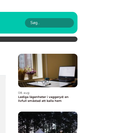
08. aug
Lediga lägenheter i vaggeryd: en
livfull småstad att kalla hem