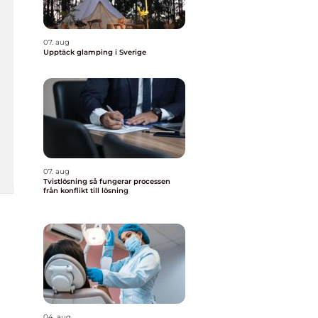
07. aug
Upptäck glamping i Sverige
07. aug
Tvistlösning så fungerar processen
från konflikt till lösning
04. aug