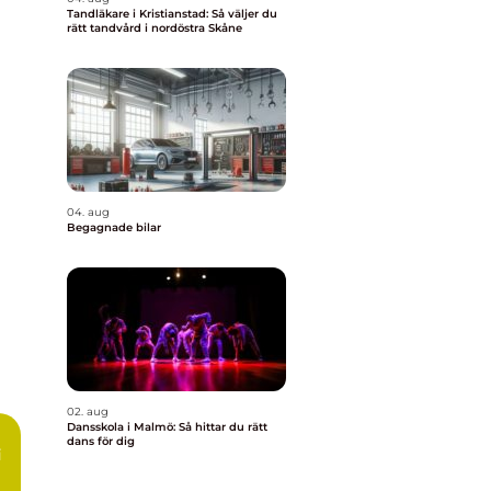
Tandläkare i Kristianstad: Så väljer du
rätt tandvård i nordöstra Skåne
04. aug
Begagnade bilar
02. aug
Dansskola i Malmö: Så hittar du rätt
dans för dig
i