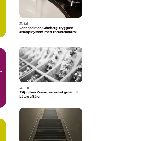
31. jul
Rörinspektion Göteborg: tryggare
avloppssystem med kamerakontroll
30. jul
Sälja silver Örebro en enkel guide till
bättre affärer