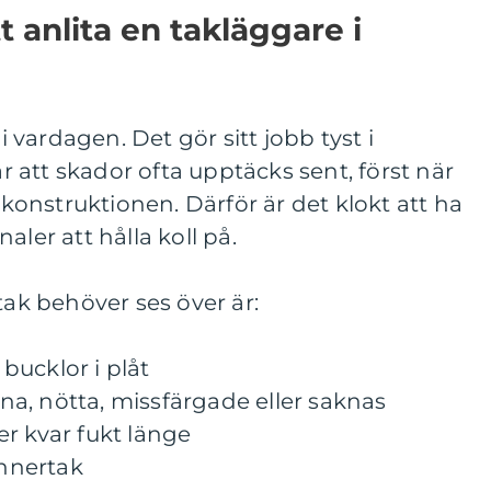
t anlita en takläggare i
 i vardagen. Det gör sitt jobb tyst i
att skador ofta upptäcks sent, först när
i konstruktionen. Därför är det klokt att ha
aler att hålla koll på.
tak behöver ses över är:
 bucklor i plåt
a, nötta, missfärgade eller saknas
r kvar fukt länge
innertak