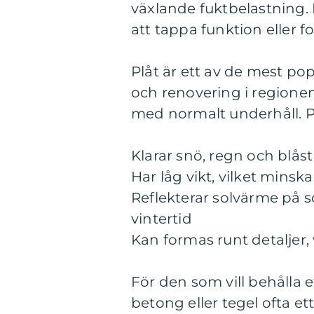
växlande fuktbelastning. E
att tappa funktion eller f
Plåt är ett av de mest po
och renovering i regionen.
med normalt underhåll. Plå
Klarar snö, regn och blås
Har låg vikt, vilket mins
Reflekterar solvärme på s
vintertid
Kan formas runt detaljer,
För den som vill behålla e
betong eller tegel ofta ett 