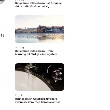
Bergvärme i Stockholm - så fungerar
det och därför lönar det sig
en
01. aug
Bergvärme i Stockholm – från
borrning till färdigt värmesystem
31. jul
Rörinspektion Göteborg: tryggare
avloppssystem med kamerakontroll