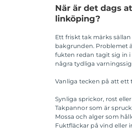
När är det dags at
linköping?
Ett friskt tak märks sällan
bakgrunden. Problemet är 
fukten redan tagit sig in 
några tydliga varningssign
Vanliga tecken på att ett 
Synliga sprickor, rost eller
Takpannor som är spruckn
Mossa och alger som hålle
Fuktfläckar på vind eller 