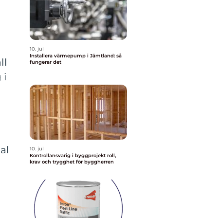
10. jul
Installera värmepump i Jämtland: så
ll
fungerar det
 i
al
10. jul
Kontrollansvarig i byggprojekt roll,
krav och trygghet för byggherren