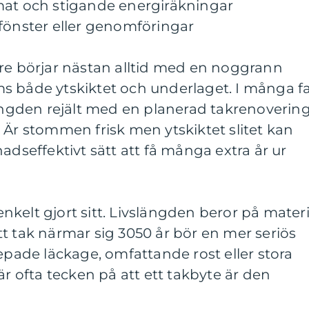
mat och stigande energiräkningar
fönster eller genomföringar
are börjar nästan alltid med en noggrann
s både ytskiktet och underlaget. I många fa
längden rejält med en planerad takrenovering
te. Är stommen frisk men ytskiktet slitet kan
adseffektivt sätt att få många extra år ur
 enkelt gjort sitt. Livslängden beror på materi
t tak närmar sig 3050 år bör en mer seriös
ade läckage, omfattande rost eller stora
är ofta tecken på att ett takbyte är den