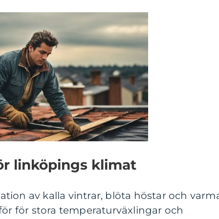
ör linköpings klimat
ion av kalla vintrar, blöta höstar och varm
för för stora temperaturväxlingar och