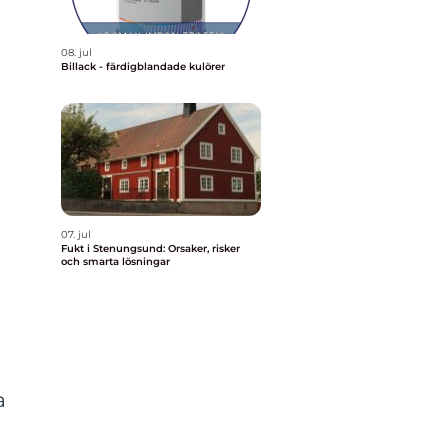
08. jul
Billack - färdigblandade kulörer
07. jul
Fukt i Stenungsund: Orsaker, risker
och smarta lösningar
a