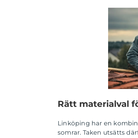
Rätt materialval f
Linköping har en kombinat
somrar. Taken utsätts där