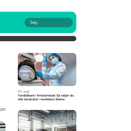
04. aug
Tandläkare i Kristianstad: Så väljer du
rätt tandvård i nordöstra Skåne
ion