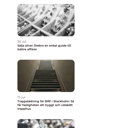
30. jul
Sälja silver Örebro en enkel guide till
bättre affärer
17. jul
Trappstädning för BRF i Stockholm: Så
får fastigheten ett tryggt och välskött
trapphus