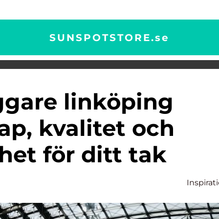
SUNSPOTSTORE.
se
p, kvalitet och
het för ditt tak
Inspirat