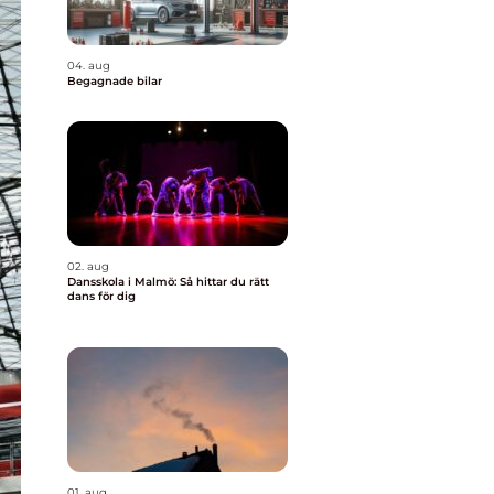
04. aug
Begagnade bilar
02. aug
Dansskola i Malmö: Så hittar du rätt
dans för dig
01. aug