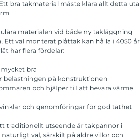
tt bra takmaterial måste klara allt detta ut
orm.
pulära materialen vid både ny takläggning
 Ett väl monterat plåttak kan hålla i 4050 år
t har flera fördelar:
t mycket bra
kar belastningen på konstruktionen
ommaren och hjälper till att bevara värme
 vinklar och genomföringar för god täthet
tt traditionellt utseende är takpannor i
naturligt val, särskilt på äldre villor och