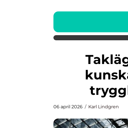
Takläggare linköping
kunska
trygg
06 april 2026
Karl Lindgren