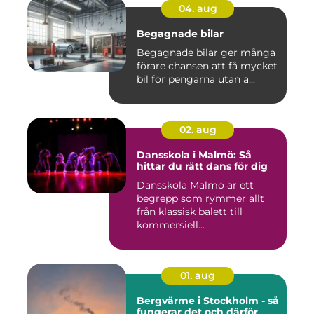
04. aug
Begagnade bilar
Begagnade bilar ger många
förare chansen att få mycket
bil för pengarna utan a...
02. aug
Dansskola i Malmö: Så
hittar du rätt dans för dig
Dansskola Malmö är ett
begrepp som rymmer allt
från klassisk balett till
kommersiell...
01. aug
Bergvärme i Stockholm - så
fungerar det och därför