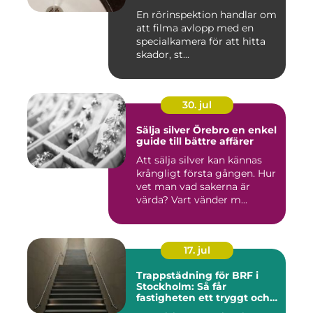
En rörinspektion handlar om
att filma avlopp med en
specialkamera för att hitta
skador, st...
30. jul
Sälja silver Örebro en enkel
guide till bättre affärer
Att sälja silver kan kännas
krångligt första gången. Hur
vet man vad sakerna är
värda? Vart vänder m...
17. jul
Trappstädning för BRF i
Stockholm: Så får
fastigheten ett tryggt och
välskött trapphus