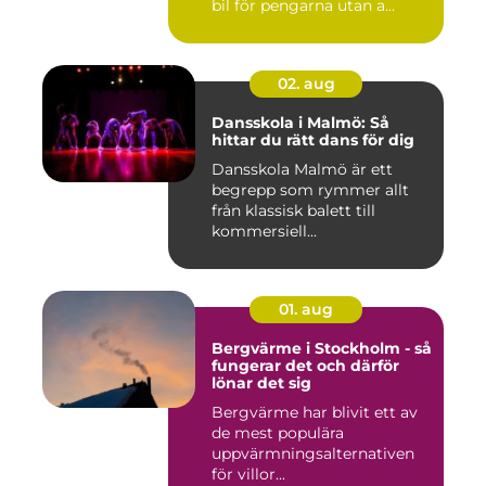
bil för pengarna utan a...
02. aug
Dansskola i Malmö: Så
hittar du rätt dans för dig
Dansskola Malmö är ett
begrepp som rymmer allt
från klassisk balett till
kommersiell...
01. aug
Bergvärme i Stockholm - så
fungerar det och därför
lönar det sig
Bergvärme har blivit ett av
de mest populära
uppvärmningsalternativen
för villor...