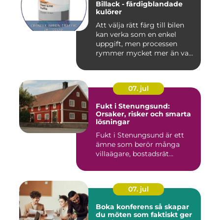
Billack - färdigblandade
kulörer
Att välja rätt färg till bilen
kan verka som en enkel
uppgift, men processen
rymmer mycket mer än va...
07. jul
Fukt i Stenungsund:
Orsaker, risker och smarta
lösningar
Fukt i Stenungsund är ett
ämne som berör många
villaägare, bostadsrät...
07. jul
Boka konferens så skapar
du möten som faktiskt ger